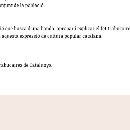
onjunt de la població.
que busca d’una banda, apropar i explicar el fet trabucaire 
a aquesta expressió de cultura popular catalana.
Trabucaires de Catalunya