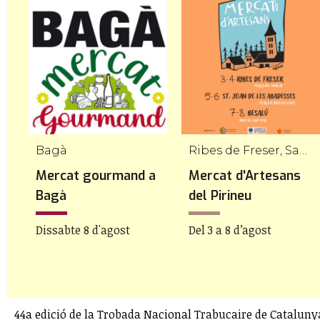
Bagà
Ribes de Freser, Sant Joan de les Abadesses, Besalú
Mercat gourmand a
Mercat d'Artesans
Bagà
del Pirineu
Dissabte 8 d'agost
Del 3 a 8 d’agost
44a edició de la Trobada Nacional Trabucaire de Cataluny