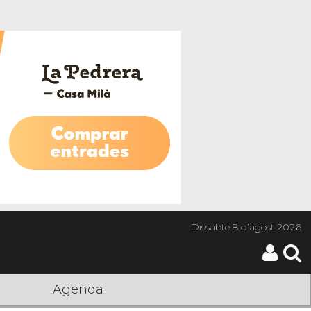
Dissabte
8 d’agost 2026
Agenda