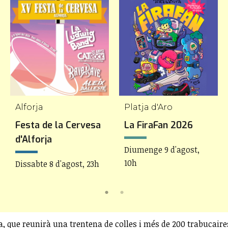
Alforja
Platja d'Aro
Festa de la Cervesa
La FiraFan 2026
d'Alforja
Diumenge 9 d'agost,
10h
Dissabte 8 d'agost, 23h
a, que reunirà una trentena de colles i més de 200 trabucai