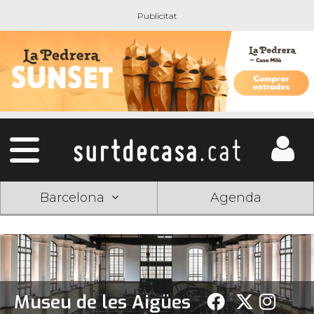
Barcelona
Agenda
Museu de les Aigües