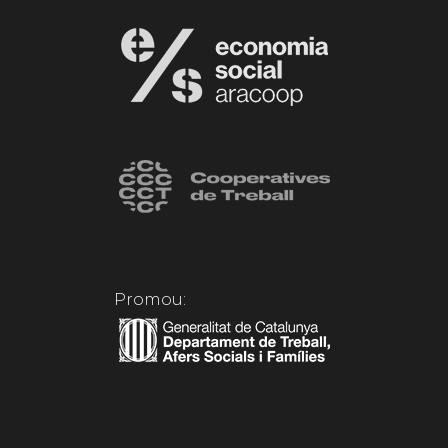
Promou: