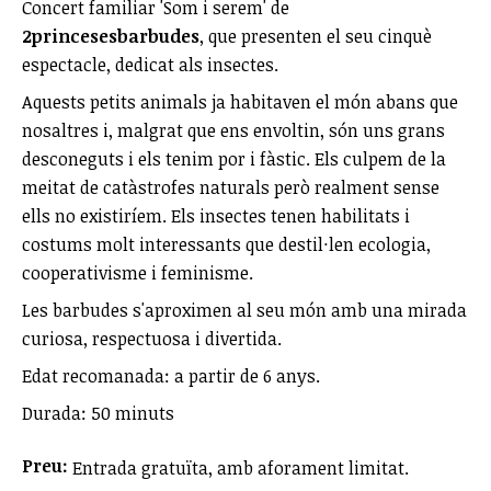
Concert familiar 'Som i serem' de
2princesesbarbudes
, que presenten el seu cinquè
espectacle, dedicat als insectes.
Aquests petits animals ja habitaven el món abans que
nosaltres i, malgrat que ens envoltin, són uns grans
desconeguts i els tenim por i fàstic. Els culpem de la
meitat de catàstrofes naturals però realment sense
ells no existiríem. Els insectes tenen habilitats i
costums molt interessants que destil·len ecologia,
cooperativisme i feminisme.
Les barbudes s'aproximen al seu món amb una mirada
curiosa, respectuosa i divertida.
Edat recomanada: a partir de 6 anys.
Durada: 50 minuts
Preu:
Entrada gratuïta, amb aforament limitat.