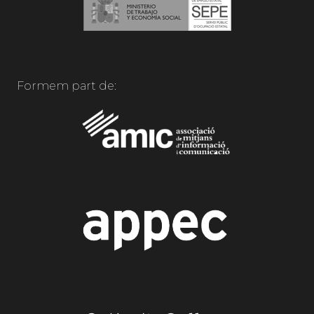
Formem part de: