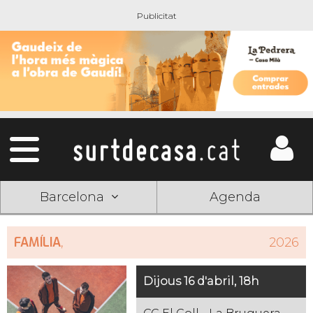
Barcelona
Agenda
FAMÍLIA
,
2026
Dijous 16 d'abril, 18h