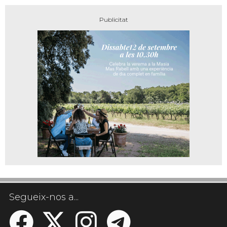
Segueix-nos a...