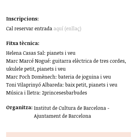
Inscripcions:
Cal reservar entrada
aquí (enllaç)
Fitxa tècnica:
Helena Casas Sal: pianets i veu
Marc Marcé Nogué: guitarra elèctrica de tres cordes,
ukulele petit, pianets i veu
Marc Poch Domènech: bateria de joguina i veu
Toni Vilaprinyó Albareda: baix petit, pianets i veu
Música i lletra: 2princesesbarbudes
Organitza:
Institut de Cultura de Barcelona -
Ajuntament de Barcelona