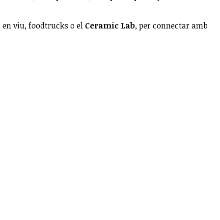
en viu, foodtrucks o el
Ceramic Lab
, per connectar amb