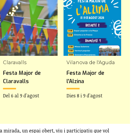
Claravalls
Vilanova de l'Aguda
A
Festa Major de
Festa Major de
F
Claravalls
l'Alzina
d
Del 6 al 9 d'agost
Dies 8 i 9 d'agost
D
mirada, un espai obert, viu i participatiu que vol