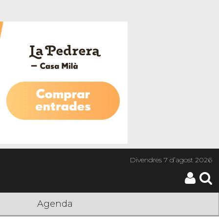
Divendres
7 d’agost 2026
Agenda