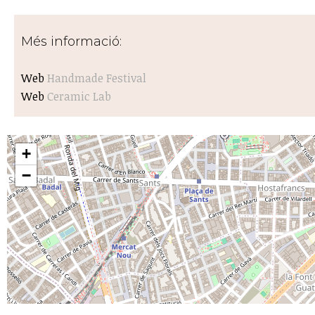
Més informació:
Web
Handmade Festival
Web
Ceramic Lab
+
−