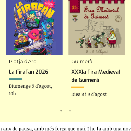
Platja d'Aro
Guimerà
La FiraFan 2026
XXXIa Fira Medieval
de Guimerà
Diumenge 9 d'agost,
10h
Dies 8 i 9 d'agost
n any de pausa, amb més força que mai. I ho fa amb una nova 