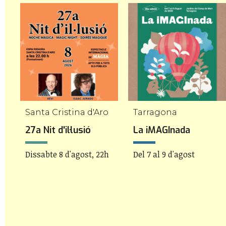
Santa Cristina d'Aro
Tarragona
27a Nit d'il·lusió
La iMAGInada
Dissabte 8 d'agost, 22h
Del 7 al 9 d'agost