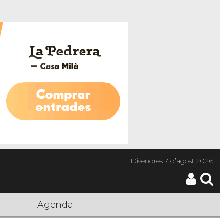
Divendres
7 d’agost 2026
Agenda