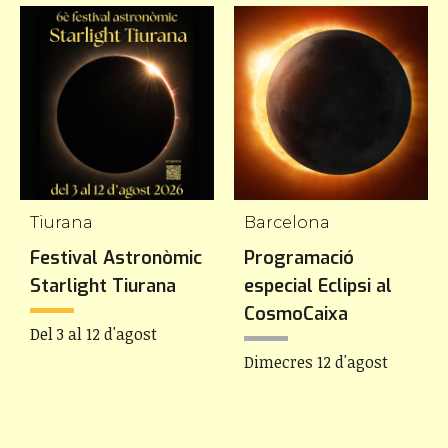
Tiurana
Barcelona
Festival Astronòmic
Programació
Starlight Tiurana
especial Eclipsi al
CosmoCaixa
Del 3 al 12 d'agost
Dimecres 12 d'agost