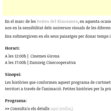
En el marc de les
Festes del Kinosaure
, en aquesta ocasi
nos en la sensibilitat dels universos visuals de les difere
Ens submergirem en els seus paisatges per donar temps i es
Horari:
A les 12:00h | Cinemes Girona
A les 17:00h | Zumzeig Cinecooperativa
Sinopsi:
Les històries que conformen aquest programa de curtmetrat
territori a través de l’animació. Petites històries per la pr
Programa:
>>
Consulta'n els detalls
aquí (enllaç)