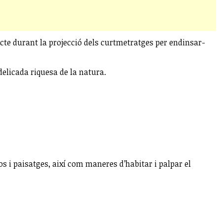
cte durant la projecció dels curtmetratges per endinsar-
delicada riquesa de la natura.
 i paisatges, així com maneres d’habitar i palpar el