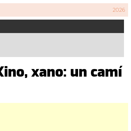
2026
Xino, xano: un camí