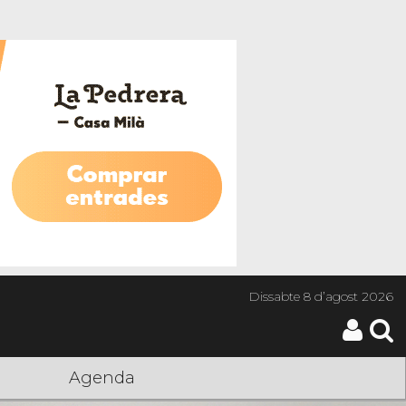
Dissabte
8 d’agost 2026
Agenda