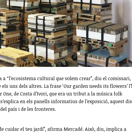
ia a “l’ecosistema cultural que volem crear”, diu el comissari,
els uns dels altres. La frase ‘Our garden needs its flowers’ l
r One, de Costa d’Ivori, que era un tribut a la música folk
xplica en els panells informatius de l’exposició, aquest dis
del país i de les fronteres.
de cuidar el teu jardí”, afirma Mercadé. Això, diu, implica a