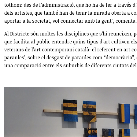
tothom: des de l’administració, que ho ha de fer a través d’
dels artistes, que també han de tenir la mirada oberta a c
aportar a la societat, vol connectar amb la gent”, comenta.
Al Districte són moltes les disciplines que s’hi reuneixen, 
que facilita al públic entendre quins tipus d’art cultiven
veterans de l’art contemporani català: el referent en art 
paraules’, sobre el desgast de paraules com “democràcia”, 
una comparació entre els suburbis de diferents ciutats del