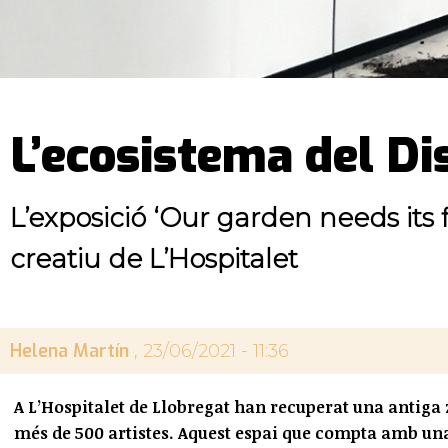
L’ecosistema del Dis
L’exposició ‘Our garden needs its 
creatiu de L’Hospitalet
Helena Martín
, 23/06/2021 - 11:36
A L’Hospitalet de Llobregat han recuperat una antiga 
més de 500 artistes. Aquest espai que compta amb una