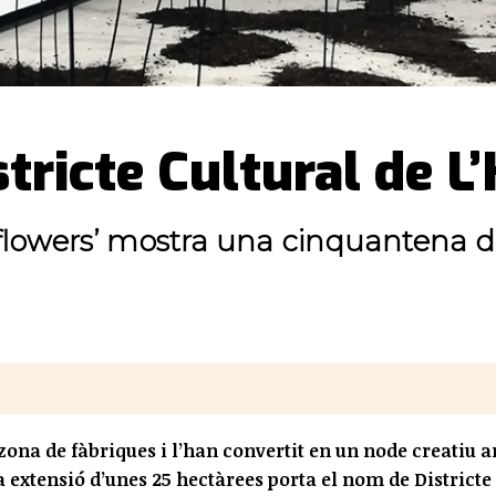
tricte Cultural de L
flowers’ mostra una cinquantena d’a
zona de fàbriques i l’han convertit en un node creatiu 
 extensió d’unes 25 hectàrees porta el nom de Districte