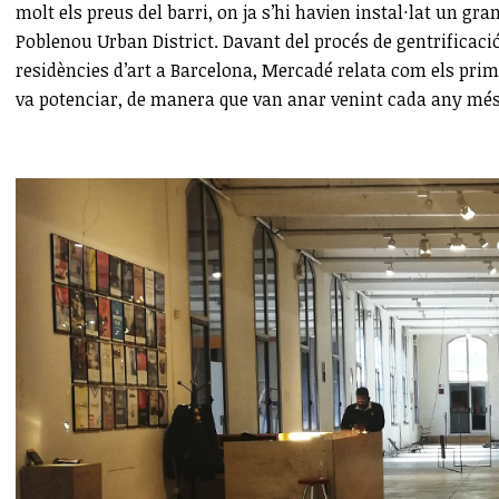
molt els preus del barri, on ja s’hi havien instal·lat un gr
Poblenou Urban District. Davant del procés de gentrificació 
residències d’art a Barcelona, Mercadé relata com els prim
va potenciar, de manera que van anar venint cada any més 