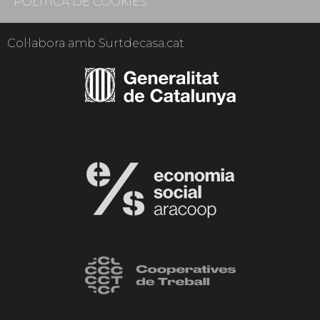
POLÍTICA DE COOKIES
Col·labora amb Surtdecasa.cat