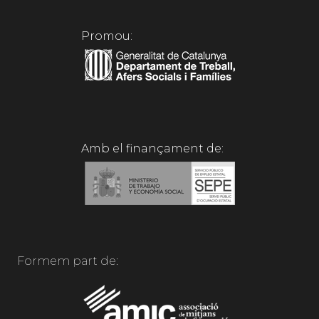
Promou:
Amb el finançament de:
Formem part de: