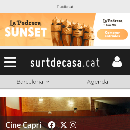
Barcelona
Agenda
Cine Capri