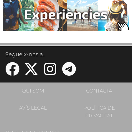
Segueix-nos a...
QUI SOM
CONTACTA
AVÍS LEGAL
POLÍTICA DE
PRIVACITAT