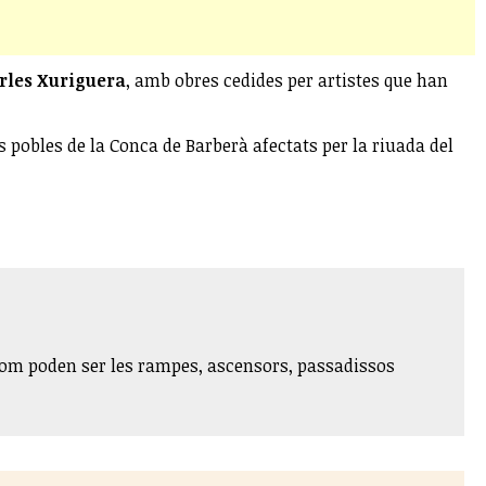
rles Xuriguera
, amb obres cedides per artistes que han
s pobles de la Conca de Barberà afectats per la riuada del
 Com poden ser les rampes, ascensors, passadissos