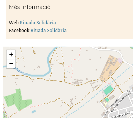
Més informació:
Web
Riuada Solidària
Facebook
Riuada Solidària
+
−