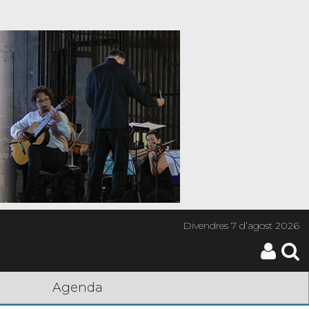
Divendres
7 d’agost 2026
Agenda