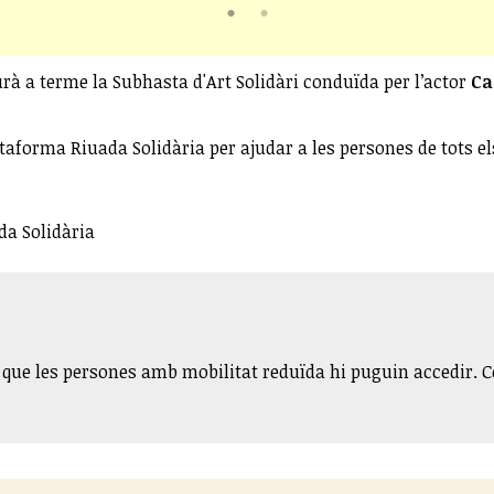
urà a terme la Subhasta d'Art Solidàri conduïda per l’actor
Ca
ataforma Riuada Solidària per ajudar a les persones de tots el
da Solidària
a que les persones amb mobilitat reduïda hi puguin accedir.