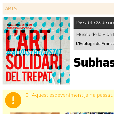
ARTS
,
Dissabte 23 de n
Museu de la Vida 
L'Espluga de Franco
Subhast
Ei! Aquest esdeveniment ja ha passat.