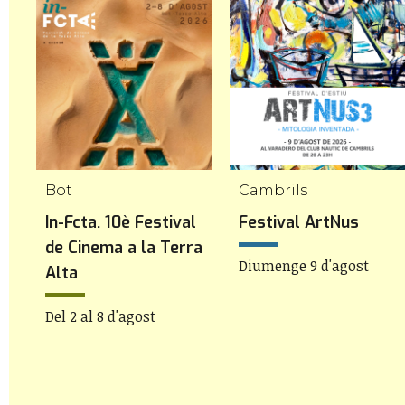
Bot
Cambrils
 a
In-Fcta. 10è Festival
Festival ArtNus
de Cinema a la Terra
Diumenge 9 d'agost
Alta
Del 2 al 8 d'agost