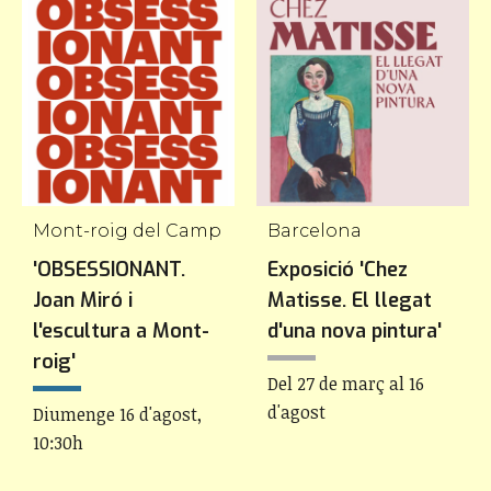
Mont-roig del Camp
Barcelona
'OBSESSIONANT.
Exposició 'Chez
Joan Miró i
Matisse. El llegat
l'escultura a Mont-
d'una nova pintura'
roig'
Del 27 de març al 16
d'agost
Diumenge 16 d'agost,
10:30h