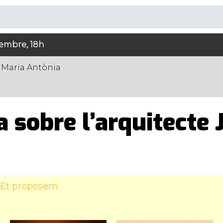
tembre, 18h
 Maria Antònia
 sobre l’arquitecte 
 Et proposem: