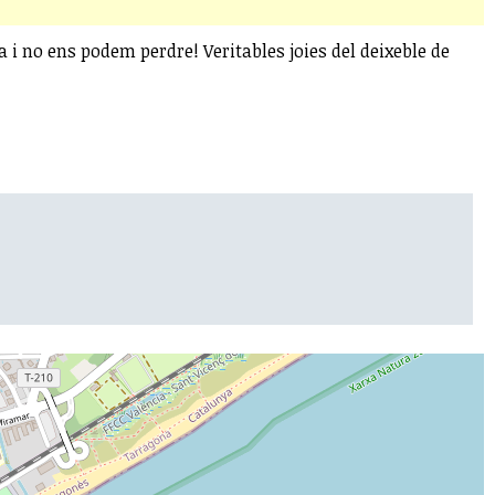
i no ens podem perdre! Veritables joies del deixeble de