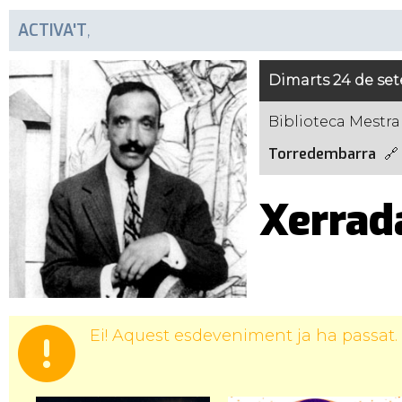
ACTIVA'T
,
Dimarts 24 de se
Biblioteca Mestra
Torredembarra
Xerrada
Ei! Aquest esdeveniment ja ha passat.