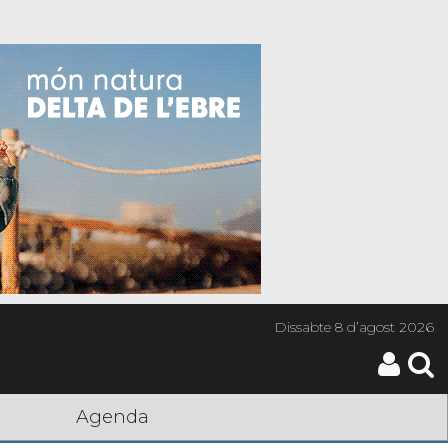
Dissabte
8 d’agost 2026
Agenda