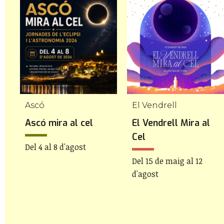
Ascó
El Vendrell
.
Ascó mira al cel
El Vendrell Mira al
Cel
Del 4 al 8 d'agost
Del 15 de maig al 12
d'agost