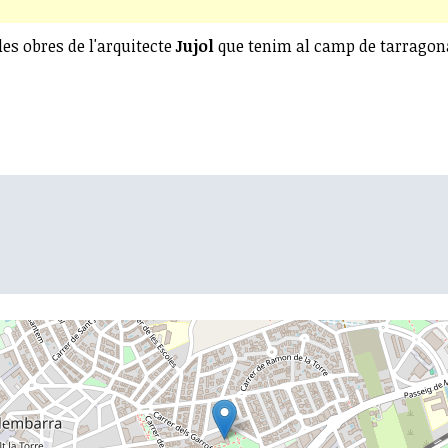
les obres de l'arquitecte
Jujol
que tenim al camp de tarragona 