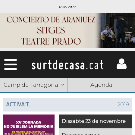
Camp de Tarragona
Agenda
ACTIVA'T
,
2019
Dissabte 23 de novembre