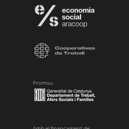
Promou:
Amb el finançament de: