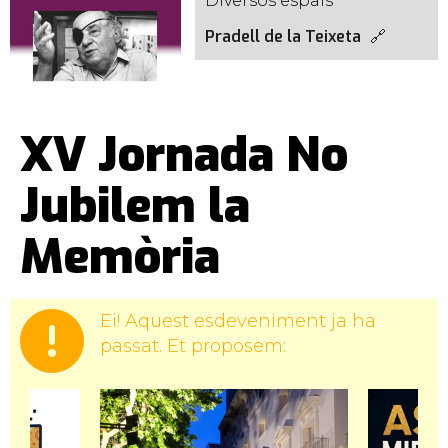
Diversos espais
Pradell de la Teixeta
XV Jornada No
Jubilem la
Memòria
Ei! Aquest esdeveniment ja ha
passat. Et proposem: