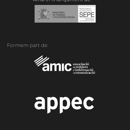
Formem part de: