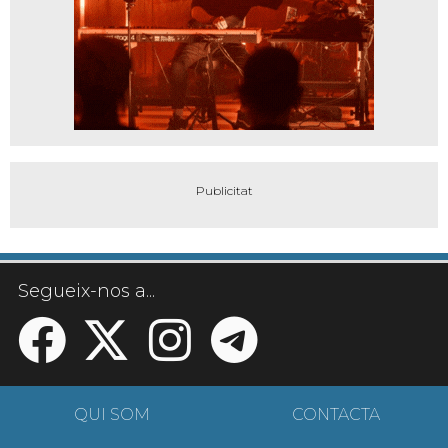
Segueix-nos a...
QUI SOM
CONTACTA