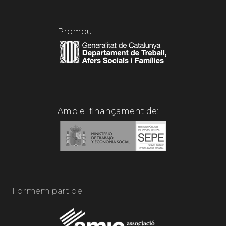
Promou:
Amb el finançament de:
Formem part de: