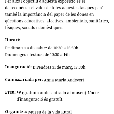
Per això l'objectiu d'aquesta exposició és el
de reconèixer el valor de totes aquestes tasques però
també la importància del paper de les dones en
qüestions educatives, afectives, ambientals, sanitàries,
físiques, socials i domèstiques.
Horari:
De dimarts a dissabte: de 10:30 a 18:30h
Diumenges i festius: de 10:30 a 14h
Inauguració:
Divendres 31 de març, 18:30h
Comissariada per:
Anna Maria Andevert
Preu:
3€ (gratuïta amb l'entrada al museu). L'acte
d'inauguració és gratuït.
Organitza:
Museu de la Vida Rural