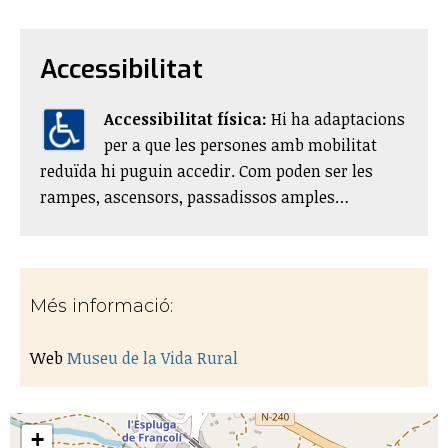
Accessibilitat
Accessibilitat física:
​Hi ha adaptacions
per a que les persones amb mobilitat
reduïda hi puguin accedir. Com poden ser les
rampes, ascensors, passadissos amples…
Més informació:
Web
Museu de la Vida Rural
+