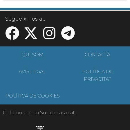
Segueix-nos a...
QUI SOM
CONTACTA
AVÍS LEGAL
POLÍTICA DE
PRIVACITAT
POLÍTICA DE COOKIES
Col·labora amb Surtdecasa.cat