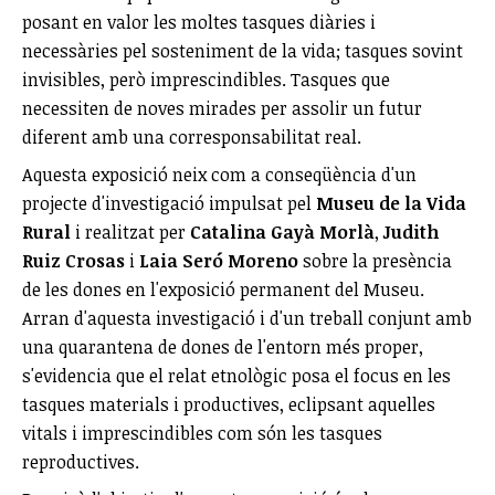
posant en valor les moltes tasques diàries i
necessàries pel sosteniment de la vida; tasques sovint
invisibles, però imprescindibles. Tasques que
necessiten de noves mirades per assolir un futur
diferent amb una corresponsabilitat real.
Aquesta exposició neix com a conseqüència d'un
projecte d'investigació impulsat pel
Museu de la Vida
Rural
i realitzat per
Catalina Gayà Morlà
,
Judith
Ruiz Crosas
i
Laia Seró Moreno
sobre la presència
de les dones en l'exposició permanent del Museu.
Arran d'aquesta investigació i d'un treball conjunt amb
una quarantena de dones de l'entorn més proper,
s'evidencia que el relat etnològic posa el focus en les
tasques materials i productives, eclipsant aquelles
vitals i imprescindibles com són les tasques
reproductives.