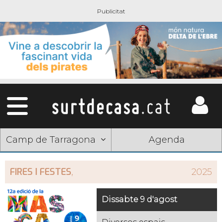
Camp de Tarragona
Agenda
FIRES I FESTES
,
2025
Dissabte 9 d'agost