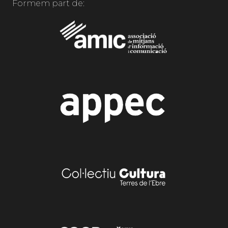
Formem part de: