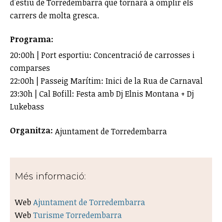
d'estiu de Torredembarra que tornarà a omplir els
carrers de molta gresca.
Programa:
20:00h | Port esportiu: Concentració de carrosses i
comparses
22:00h | Passeig Marítim: Inici de la Rua de Carnaval
23:30h | Cal Bofill: Festa amb Dj Elnis Montana + Dj
Lukebass
Organitza:
Ajuntament de Torredembarra
Més informació:
Web
Ajuntament de Torredembarra
Web
Turisme Torredembarra