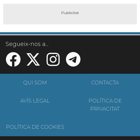
Segueix-nos a...
QUI SOM
CONTACTA
AVÍS LEGAL
POLÍTICA DE
PRIVACITAT
POLÍTICA DE COOKIES