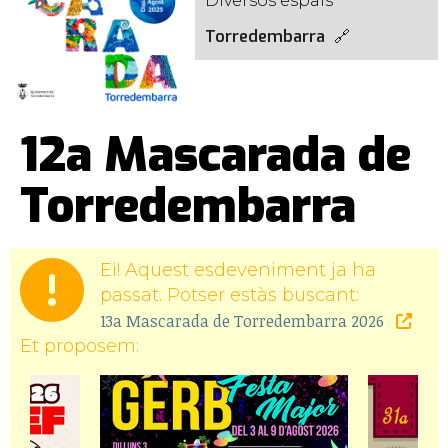
Diversos espais
Torredembarra
12a Mascarada de
Torredembarra
Ei! Aquest esdeveniment ja ha
passat. Potser estàs buscant:
13a Mascarada de Torredembarra 2026
Et proposem: