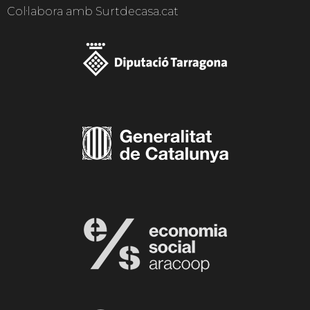
Col·labora amb Surtdecasa.cat