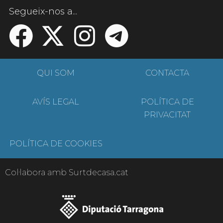
Segueix-nos a...
QUI SOM
CONTACTA
AVÍS LEGAL
POLÍTICA DE
PRIVACITAT
POLÍTICA DE COOKIES
Col·labora amb Surtdecasa.cat