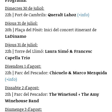
Programa:
Dimecres 30 de juliol:
22h | Port de Cambrils:
Queralt Lahoz
(+info)
Dijous 31 de juliol:
20h | Plaça del Pòsit: Inici del concert itinerant de
LaDinamo
Dijous 31 de juliol:
22h | Torre del Llimó:
Laura Simó & Francesc
Capella Trio
Divendres 1 d'agost:
22h | Parc del Pescador:
Chicuelo & Marco Mezquida
(+info)
Dissabte 2 d'agost:
21h | Parc del Pescador:
The WineSoul + The Amy
Winehouse Band
Diumenge 3 d'agost: