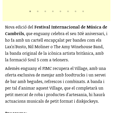
Nova edició del
Festival Internacional de Música de
Cambrils
, que enguany celebra el seu 50è aniversari, i
ho fa amb un cartell encapçalat per bandes com els
Lax'n'Busto, Nil Moliner o The Amy Winehouse Band,
la banda original de la icònica artista britànica, amb
la formació Soul 5 com a teloners.
Ademès enguany el FIMC recupera el Village, amb una
oferta exclusiva de menjar amb foodtrucks i un servei
de bar amb begudes, refrescos i combinats. A banda i
per tal d'animar aquest Village, que el completarà un
petit mercat de roba i productes d'artesania, hi haurà
actuacions musicals de petit format i diskjockeys.