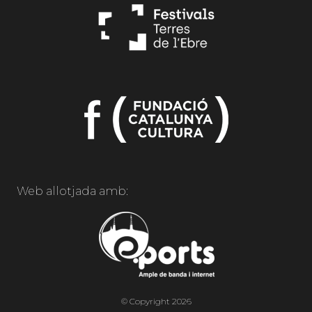
Web allotjada amb:
© Copyright 2026