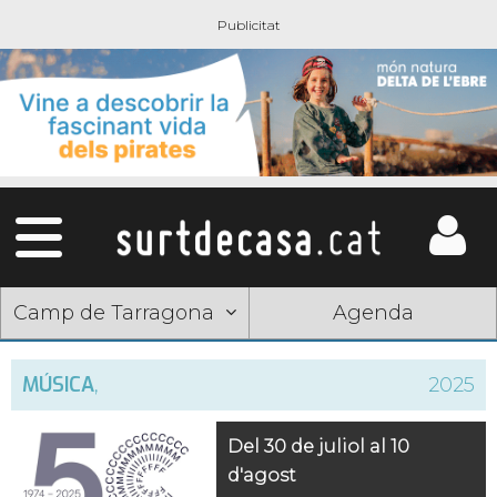
Camp de Tarragona
Agenda
MÚSICA
,
2025
Del 30 de juliol al 10
d'agost