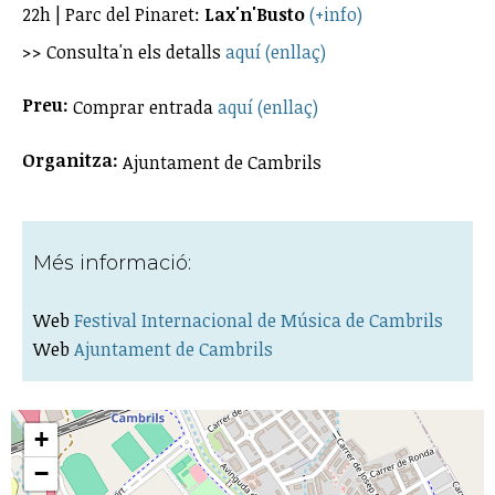
22h | Parc del Pinaret:
Lax'n'Busto
(+info)
>> Consulta'n els detalls
aquí (enllaç)
Preu:
Comprar entrada
aquí (enllaç)
Organitza:
Ajuntament de Cambrils
Més informació:
Web
Festival Internacional de Música de Cambrils
Web
Ajuntament de Cambrils
+
−