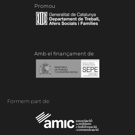
Promou:
Amb el finançament de:
Formem part de: