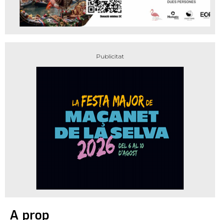
A prop