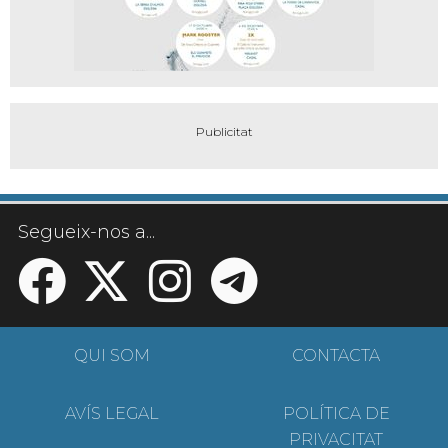
Segueix-nos a...
QUI SOM
CONTACTA
AVÍS LEGAL
POLÍTICA DE
PRIVACITAT