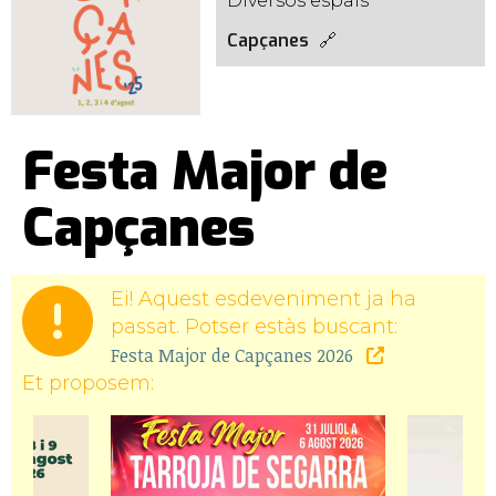
Diversos espais
Capçanes
Festa Major de
Capçanes
Ei! Aquest esdeveniment ja ha
passat. Potser estàs buscant:
Festa Major de Capçanes 2026
Et proposem: