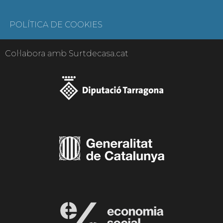
POLÍTICA DE COOKIES
Col·labora amb Surtdecasa.cat