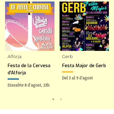
Alforja
Gerb
Festa de la Cervesa
Festa Major de Gerb
d'Alforja
Del 3 al 9 d'agost
Dissabte 8 d'agost, 23h