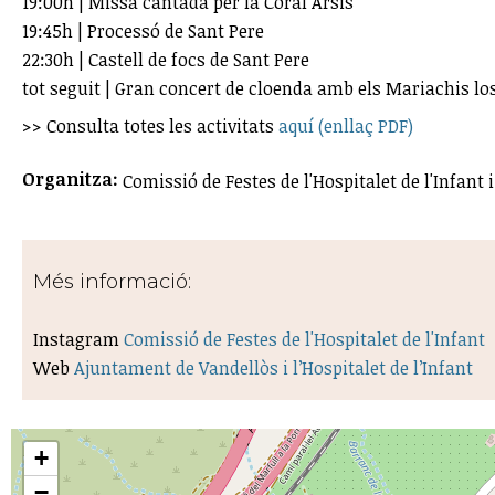
19:00h | Missa cantada per la Coral Arsis
19:45h | Processó de Sant Pere
22:30h | Castell de focs de Sant Pere
tot seguit | Gran concert de cloenda amb els Mariachis l
>> Consulta totes les activitats
aquí (enllaç PDF)
Organitza:
Comissió de Festes de l'Hospitalet de l'Infant 
Més informació:
Instagram
Comissió de Festes de l'Hospitalet de l'Infant
Web
Ajuntament de Vandellòs i l’Hospitalet de l’Infant
+
−