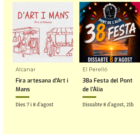
Alcanar
El Perelló
Fira artesana d'Art i
38a Festa del Pont
Mans
de l’Àlia
Dies 7 i 8 d'agost
Dissabte 8 d'agost, 21h