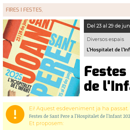
FIRES I FESTES
,
Del 23 al 29 de jun
Diversos espais
L'Hospitalet de l'In
Festes 
de l'In
Ei! Aquest esdeveniment ja ha passat. 
Festes de Sant Pere a l'Hospitalet de l'Infant 20
Et proposem: