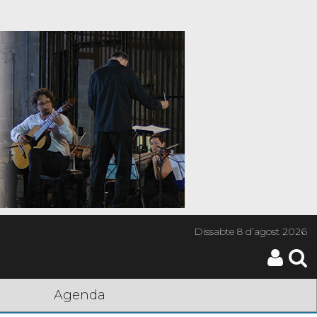
Dissabte
8 d’agost 2026
Agenda