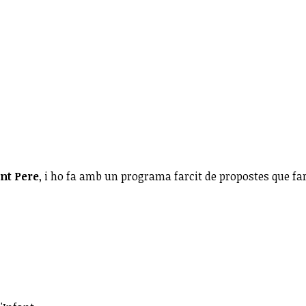
ant Pere
, i ho fa amb un programa farcit de propostes que far