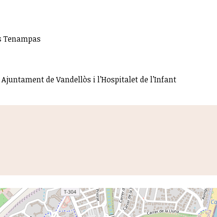
os Tenampas
i Ajuntament de Vandellòs i l’Hospitalet de l’Infant