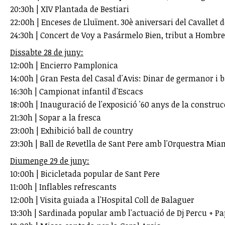
20:30h | XIV Plantada de Bestiari
22:00h | Enceses de Lluïment. 30è aniversari del Cavallet 
24:30h | Concert de Voy a Pasármelo Bien, tribut a Hombre
Dissabte 28 de juny:
12:00h | Encierro Pamplonica
14:00h | Gran Festa del Casal d'Avis: Dinar de germanor i b
16:30h | Campionat infantil d'Escacs
18:00h | Inauguració de l'exposició '60 anys de la construc
21:30h | Sopar a la fresca
23:00h | Exhibició ball de country
23:30h | Ball de Revetlla de Sant Pere amb l'Orquestra Mi
Diumenge 29 de juny:
10:00h | Bicicletada popular de Sant Pere
11:00h | Inflables refrescants
12:00h | Visita guiada a l'Hospital Coll de Balaguer
13:30h | Sardinada popular amb l'actuació de Dj Percu + P