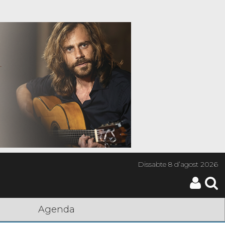
Dissabte
8 d’agost 2026
Agenda