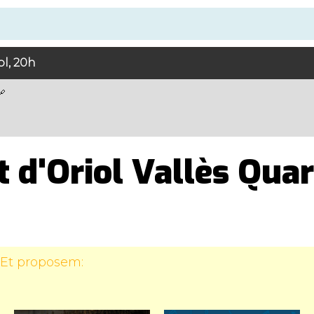
ol, 20h
 d'Oriol Vallès Quar
 Et proposem: