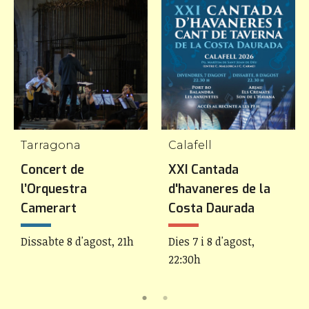
Tarragona
Calafell
Concert de
XXI Cantada
l’Orquestra
d'havaneres de la
Camerart
Costa Daurada
Dissabte 8 d'agost, 21h
Dies 7 i 8 d'agost,
22:30h