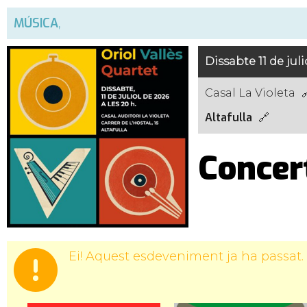
MÚSICA
,
Dissabte 11 de juli
Casal La Violeta
Altafulla
Concert
Ei! Aquest esdeveniment ja ha passat.