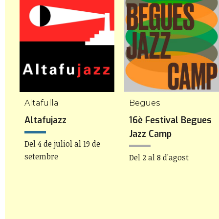
Altafulla
Begues
e
Altafujazz
16è Festival Begues
Jazz Camp
Del 4 de juliol al 19 de
setembre
Del 2 al 8 d'agost