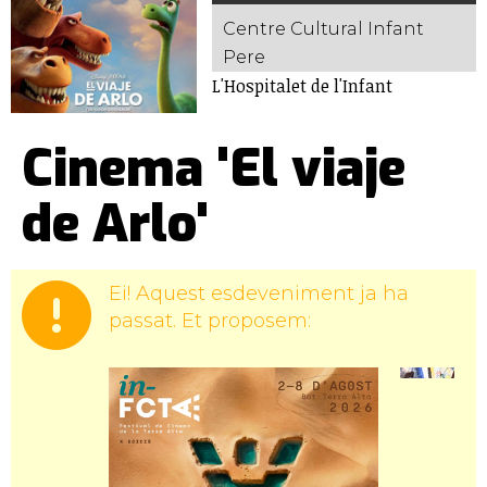
Centre Cultural Infant
Pere
L'Hospitalet de l'Infant
Cinema 'El viaje
de Arlo'
Ei! Aquest esdeveniment ja ha
passat. Et proposem: