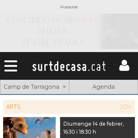
Camp de Tarragona
Agenda
ARTS
,
2016
Diumenge 14 de febrer,
16:30 i 18:30 h