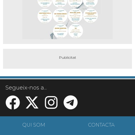
Segueix-nos a...
QUI SOM
CONTACTA