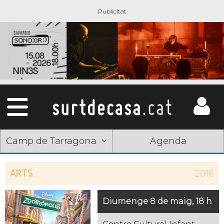
Camp de Tarragona
Agenda
ARTS
,
2016
Diumenge 8 de maig, 18 h