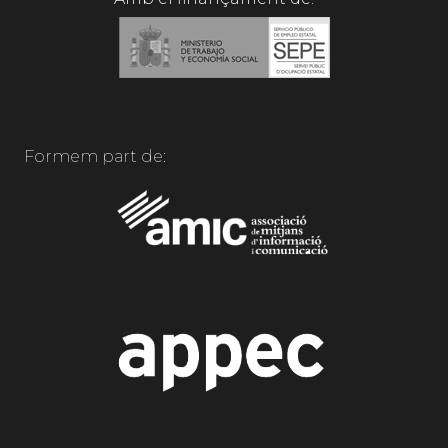
Formem part de: