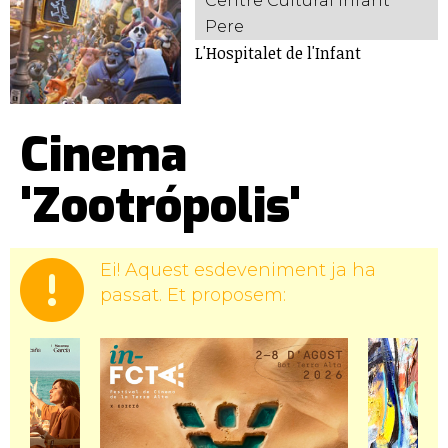
Centre Cultural Infant
Pere
L'Hospitalet de l'Infant
Cinema
'Zootrópolis'
Ei! Aquest esdeveniment ja ha
passat. Et proposem: