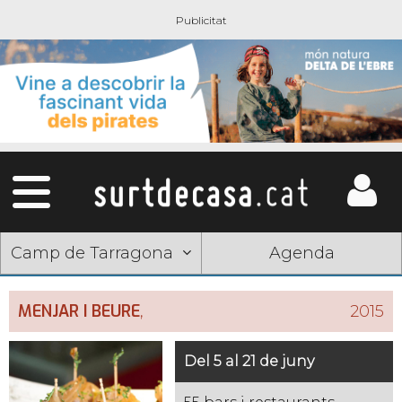
Camp de Tarragona
Agenda
MENJAR I BEURE
,
2015
Del 5 al 21 de juny