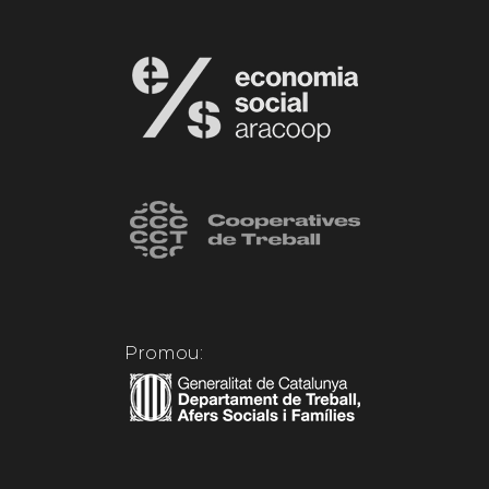
Promou: