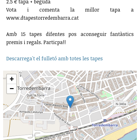
2.5 € tapa + beguda
Vota i comenta la millor tapa a
www.dtapestorredembarra.cat
Amb 15 tapes difentes pos aconseguir fantàstics
premis i regals. Particpa!!
Descarrega't el fulletó amb totes les tapes
+
−