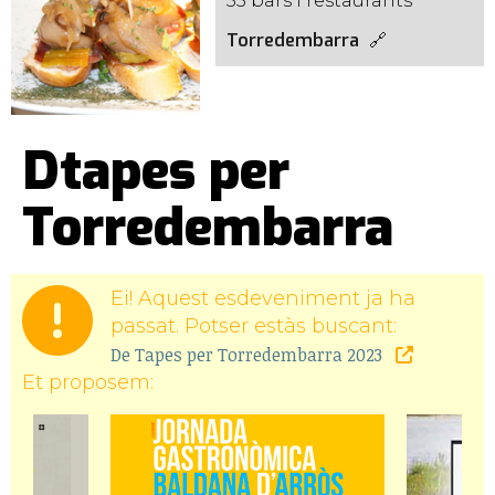
55 bars i restaurants
Torredembarra
Dtapes per
Torredembarra
Ei! Aquest esdeveniment ja ha
passat. Potser estàs buscant:
De Tapes per Torredembarra 2023
Et proposem: