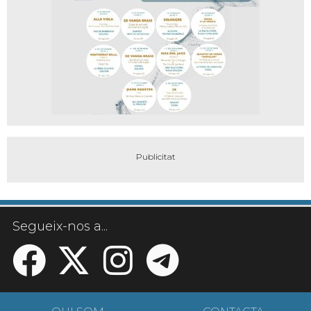
Segueix-nos a...