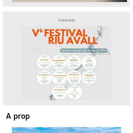
A prop