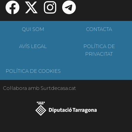
QUI SOM
CONTACTA
AVÍS LEGAL
POLÍTICA DE
PRIVACITAT
POLÍTICA DE COOKIES
Col·labora amb Surtdecasa.cat