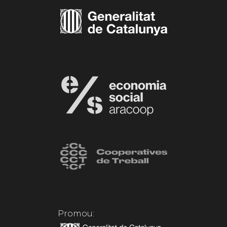
Promou: