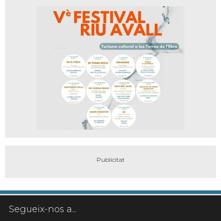
Segueix-nos a...