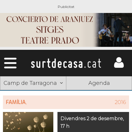
Camp de Tarragona
Agenda
FAMÍLIA
,
2016
Divendres 2 de desembre,
17 h