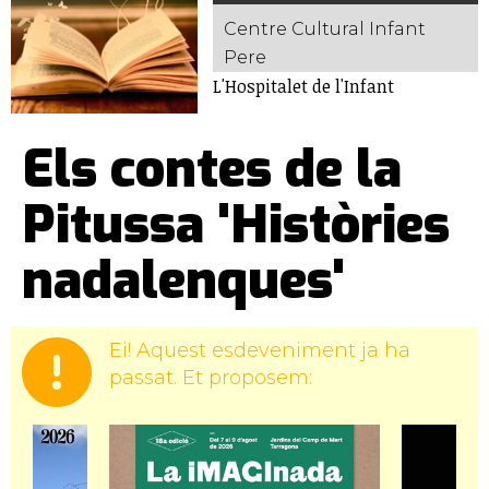
Centre Cultural Infant
Pere
L'Hospitalet de l'Infant
Els contes de la
Pitussa 'Històries
nadalenques'
Ei! Aquest esdeveniment ja ha
passat. Et proposem: