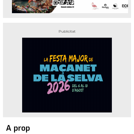
A prop