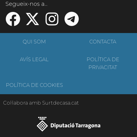
Segueix-nos a...
QUI SOM
CONTACTA
AVÍS LEGAL
POLÍTICA DE
PRIVACITAT
POLÍTICA DE COOKIES
Col·labora amb Surtdecasa.cat