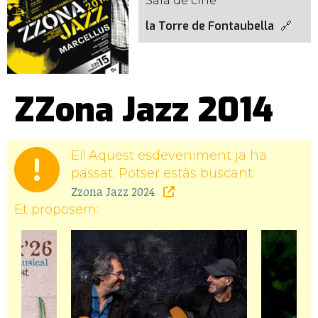
Sala de cine
la Torre de Fontaubella
ZZona Jazz 2014
Ei! Aquest esdeveniment ja ha
passat. Potser estàs buscant:
Zzona Jazz 2024
Et proposem: