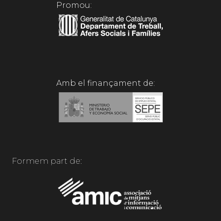
Promou:
Amb el finançament de:
Formem part de: