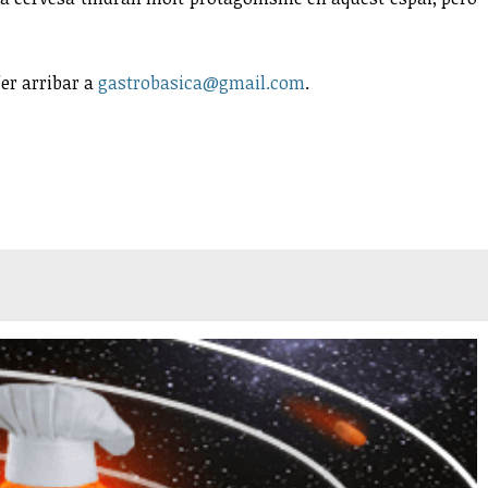
er arribar a
gastrobasica@gmail.com
.