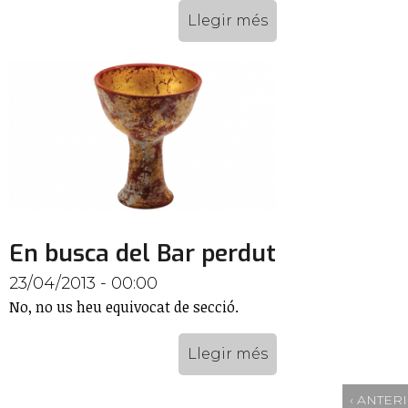
Llegir més
En busca del Bar perdut
23/04/2013 - 00:00
No, no us heu equivocat de secció.
Llegir més
‹ ANTER