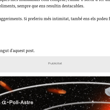
bliments, sempre que ens resultin destacables.
ggeriments. Si preferiu més intimitat, també ens els podeu f
ingut d'aquest post.