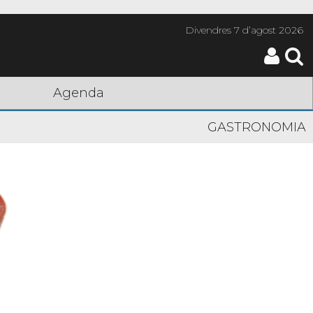
Divendres
7 d’agost 2026
Agenda
GASTRONOMIA