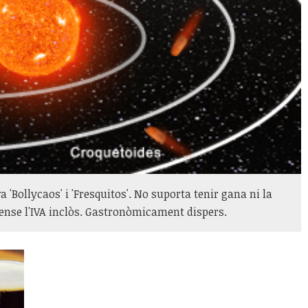
a 'Bollycaos' i 'Fresquitos'. No suporta tenir gana ni la
sense l'IVA inclòs. Gastronòmicament dispers.