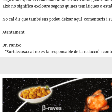
això no significa excloure segons quines temàtiques o esta
No cal dir que també ens podeu deixar aquí comentaris i su
Atentament,
Dr. Pantxo
*Surtdecasa.cat no es fa responsable de la redacció i cont