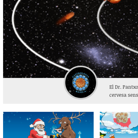
El Dr. Pantxo
cervesa sens