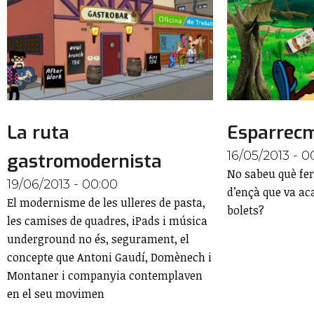
La ruta
Esparrecm
16/05/2013 - 0
gastromodernista
No sabeu què fer
19/06/2013 - 00:00
d’ençà que va ac
El modernisme de les ulleres de pasta,
bolets?
les camises de quadres, iPads i música
underground no és, segurament, el
concepte que Antoni Gaudí, Domènech i
Montaner i companyia contemplaven
en el seu movimen