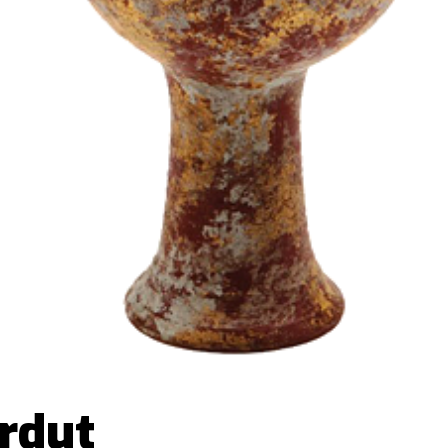
erdut