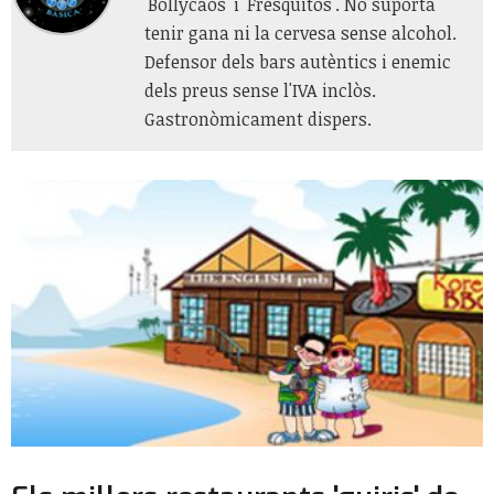
'Bollycaos' i 'Fresquitos'. No suporta
tenir gana ni la cervesa sense alcohol.
Defensor dels bars autèntics i enemic
dels preus sense l'IVA inclòs.
Gastronòmicament dispers.