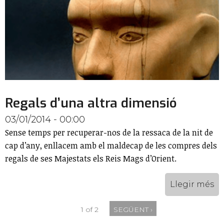
Regals d’una altra dimensió
03/01/2014 - 00:00
Sense temps per recuperar-nos de la ressaca de la nit de
cap d’any, enllacem amb el maldecap de les compres dels
regals de ses Majestats els Reis Mags d’Orient.
Llegir més
1 of 2
SEGÜENT ›