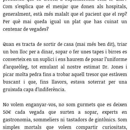
Com s’explica que el menjar que donen als hospitals,
generalment, està més malalt que el pacient que el rep?
Per què mai queda igual un plat que has cuinat un
centenar de vegades?
Quan es tracta de sortir de casa (mai més ben dit), triar
un bon lloc per a dinar, sopar o fer unes tapes i birres es
converteix en un suplici i ens haurem de posar l’uniforme
d’arqueòleg, tot emulant al nostre estimat Dr. Jones i
picar molta pedra fins a trobar aquell tresor que estàvem
buscant i que, fins llavors, estava soterrat per una
gruixuda capa d’indiferència.
No volem enganyar-vos, no som gurmets que es deixen
50€ cada vegada que surten a sopar, experts en
gastronomia, sommeliers ni tastadors de gintònics. Som
simples mortals que volem compartir curiositats,