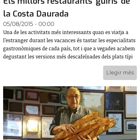
Els millors restaurants 'guiris' de
la Costa Daurada
05/08/2015 - 00:00
Una de les activitats més interessants quan es viatja a
l’estranger durant les vacances és tastar les especialitats
gastronòmiques de cada país, tot i que a vegades acabem
degustant les versions més descafeïnades dels plats típi
Llegir més