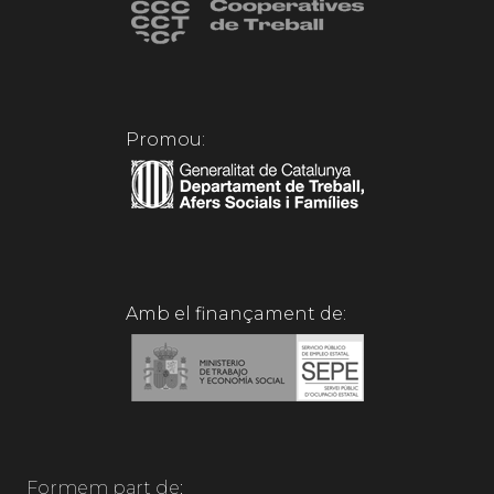
Promou:
Amb el finançament de:
Formem part de: