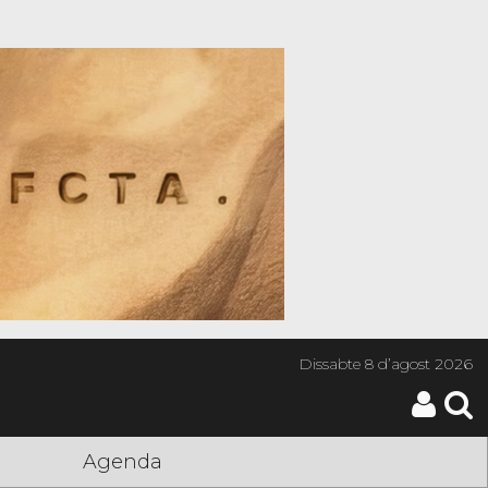
Dissabte
8 d’agost 2026
Agenda