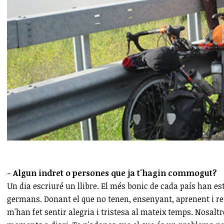
- Algun indret o persones que ja t'hagin commogut?
Un dia escriuré un llibre. El més bonic de cada país han es
germans. Donant el que no tenen, ensenyant, aprenent i ref
m'han fet sentir alegria i tristesa al mateix temps. Nosal