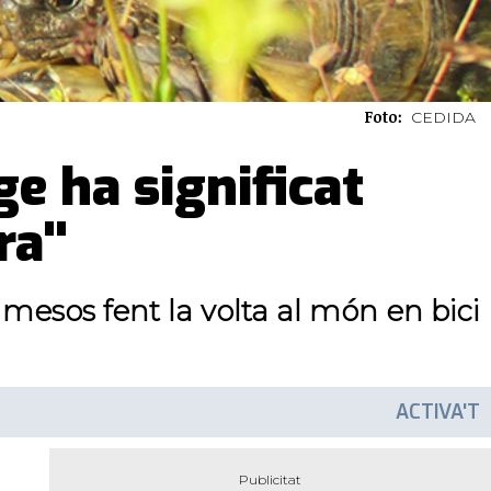
Foto:
CEDIDA
e ha significat
ra"
mesos fent la volta al món en bici
ACTIVA'T