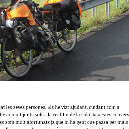
tat les seves persones. Els he vist ajudant, cuidant com a
lexionant junts sobre la realitat de la vida. Aquestes conver
tres som molt afortunats ja que hi ha gent que passa per mals