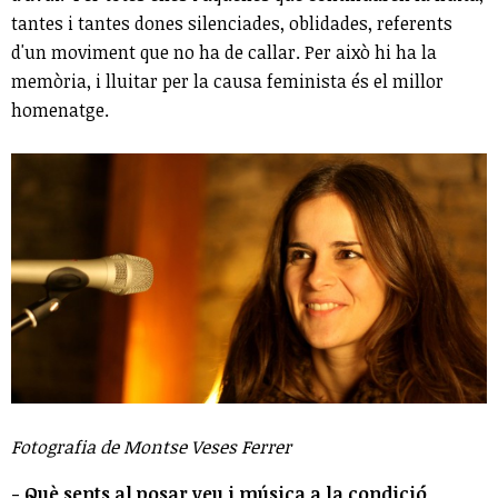
tantes i tantes dones silenciades, oblidades, referents
d'un moviment que no ha de callar. Per això hi ha la
memòria, i lluitar per la causa feminista és el millor
homenatge.
Fotografia de Montse Veses Ferrer
- Què sents al posar veu i música a la condició