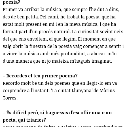
poesia?
Primer va arribar la música, que sempre l’he dut a dins,
des de ben petita. Pel camí, he trobat la poesia, que ha
estat molt present en mi i en la meva música, i que ha
format part d’un procés natural. La curiositat sovint neix
del que ens envoltem, el que llegim. El moment en que
vaig obrir la finestra de la poesia vaig començar a sentir i
a viure la música amb més profunditat, a abocar-m’hi
d’una manera que ni jo mateixa m’hagués imaginat.
- Recordes el teu primer poema?
Recordo molt bé un dels poemes que en llegir-lo em va
corprendre a l’instant: ‘La ciutat Llunyana’ de Màrius
Torres.
- És difícil però, si haguessis d’escollir una o un
poeta, qui triaries?