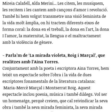
Mireia Calafell, Alda Merini... Les citem, les musiquem,
les recitem i les cantem amb cançons d'amor i revolució.
També hi hem volgut transmetre una visió feminista de
la vida molt àmplia, on hi tractem diferents eixos de
forma coral: la dona en el treball, la dona en l'art, la dona
I l'amor, la maternitat, la llengua o el maltractament
amb la violència de gènere.
- Parla’m de ‘La mirada violeta, Roig i Marçal’, que
realitzes amb l’Aina Torres.
Conjuntament amb la poeta i escriptora Aina Torres, hem
teixit un espectacle sobre l’obra i la vida de dues
escriptores fonamentals de la literatura catalana:
Maria-Mercè Marçal i Montserrat Roig. Aquest
espectacle inclou poesia, música i també diàlegs. Vol ser
un homenatge, perquè creiem, que cal reivindicar la seva
obra i també la seva mirada feminista, la seva mirada