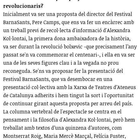
revolucionaris?
Inicialment va ser una proposta del director del Festival
BarnaSants, Pere Camps, que ens va fer un encàrrec amb
un treball previ de recol·lecta d'informació d'Alexandra
Kol·lontai, la primera dona ambaixadora de la història,
va ser durant la revolució bolxevic -que precisament l’any
passat se'n va commemorar el centenari-, i ella en va ser
una de les seves figures clau i a la vegada no prou
reconeguda. Se'ns va proposar fer la presentació del
Festival BarnaSants, que va desembocar en una
presentació col·lectiva amb la Xarxa de Teatres d’Ateneus
de Catalunya adherits i hem tingut la sort i l'oportunitat
de continuar girant aquesta proposta per arreu del país.
La columna vertebral de l'espectacle se centra en el
pensament i la filosofia d'Alexandra Kol·lontai, però hem
treballat amb textos d’una quinzena d’autores, com
Montserrat Roig, Maria Mercè Marçal, Felícia Fuster,