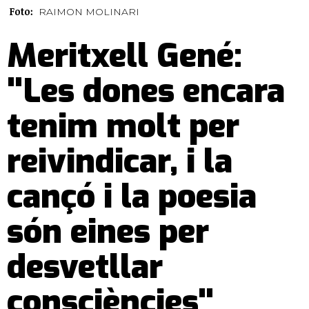
Foto:
RAIMON MOLINARI
Meritxell Gené:
"Les dones encara
tenim molt per
reivindicar, i la
cançó i la poesia
són eines per
desvetllar
consciències"