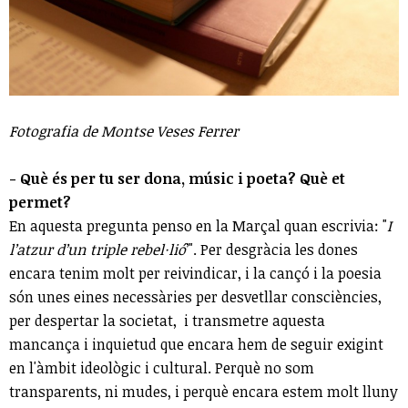
Fotografia de Montse Veses Ferrer
- Què és per tu ser dona, músic i poeta? Què et
permet?
En aquesta pregunta penso en la Marçal quan escrivia: "
I
l’atzur d’un triple rebel·lió
’". Per desgràcia les dones
encara tenim molt per reivindicar, i la cançó i la poesia
són unes eines necessàries per desvetllar consciències,
per despertar la societat, i transmetre aquesta
mancança i inquietud que encara hem de seguir exigint
en l'àmbit ideològic i cultural. Perquè no som
transparents, ni mudes, i perquè encara estem molt lluny