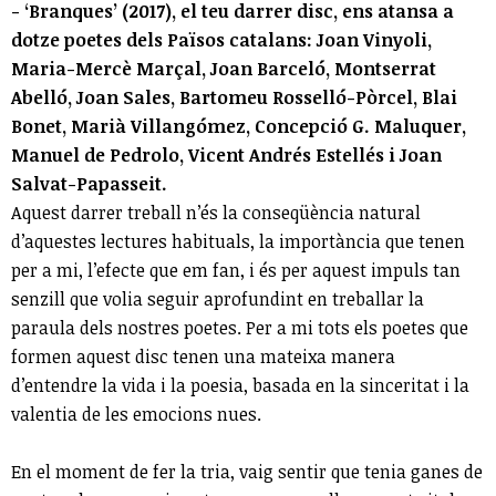
- ‘Branques’ (2017), el teu darrer disc, ens atansa a
dotze poetes dels Països catalans: Joan Vinyoli,
Maria-Mercè Marçal, Joan Barceló, Montserrat
Abelló, Joan Sales, Bartomeu Rosselló-Pòrcel, Blai
Bonet, Marià Villangómez, Concepció G. Maluquer,
Manuel de Pedrolo, Vicent Andrés Estellés i Joan
Salvat-Papasseit.
Aquest darrer treball n’és la conseqüència natural
d’aquestes lectures habituals, la importància que tenen
per a mi, l’efecte que em fan, i és per aquest impuls tan
senzill que volia seguir aprofundint en treballar la
paraula dels nostres poetes. Per a mi tots els poetes que
formen aquest disc tenen una mateixa manera
d’entendre la vida i la poesia, basada en la sinceritat i la
valentia de les emocions nues.
En el moment de fer la tria, vaig sentir que tenia ganes de