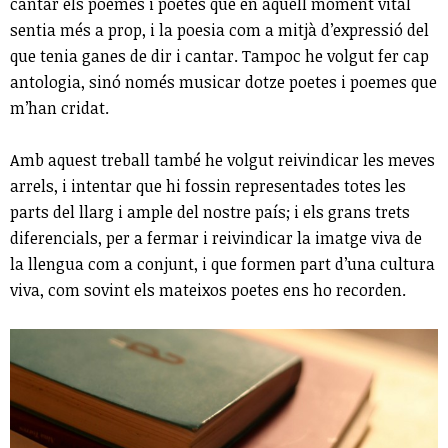
cantar els poemes i poetes que en aquell moment vital
sentia més a prop, i la poesia com a mitjà d’expressió del
que tenia ganes de dir i cantar. Tampoc he volgut fer cap
antologia, sinó només musicar dotze poetes i poemes que
m’han cridat.
Amb aquest treball també he volgut reivindicar les meves
arrels, i intentar que hi fossin representades totes les
parts del llarg i ample del nostre país; i els grans trets
diferencials, per a fermar i reivindicar la imatge viva de
la llengua com a conjunt, i que formen part d’una cultura
viva, com sovint els mateixos poetes ens ho recorden.