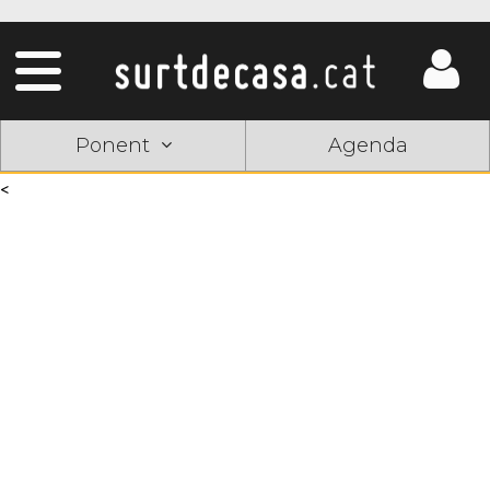
Ponent
Agenda
<