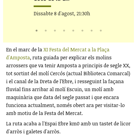
Dissabte 8 d'agost, 21:30h
En el marc de la
XI Festa del Mercat a la Plaça
d'Amposta
, ruta guiada per explicar els molins
arrossers que va tenir Amposta a principis de segle XX,
tot sortint del molí Cercós (actual Biblioteca Comarcal)
i el canal de la Dreta de l’Ebre, i resseguint la façana
fluvial fins arribar al molí Escuin, un molí amb
maquinària que data del segle passat i que encara
funciona actualment, només obert ara per visitar-lo
amb motiu de la Festa del Mercat.
La ruta acaba a l'Espai Ebre km0 amb un tastet de licor
d'arròs i galetes d'arròs.