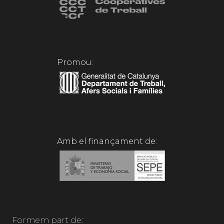
Promou:
Amb el finançament de:
Formem part de: