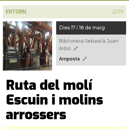
ENTORN
,
2019
Dies 17 i 18 de maig
Biblioteca Sebastià Juan
Arbó
Amposta
Ruta del molí
Escuin i molins
arrossers