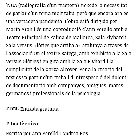
'NUA (radiografia d’un trastorn)' neix de la necessitat
de parlar d’un tema molt tabú, però que encara ara és
una vertadera pandèmia. L'obra està dirigida per
Marta Aran i és una coproducció d'Ann Perelló amb el
Teatre Principal de Palma de Mallorca, Sala Flyhard i
Sala Versus Glòries que arriba a Catalunya a través de
l'associació On el teatre Batega, amb exhibició a la Sala
Versus Glòries i en gira amb la Sala Flyhard i la
complicitat de la Xarxa Alcover. Per a la creació del
text es va partir d’un treball d’introspecció del dolor i
de documentació amb companyes, amigues, mares,
germanes i professionals de la psicologia.
Preu:
Entrada gratuïta
Fitxa tècnica:
Escrita per Ann Perelló i Andrea Ros