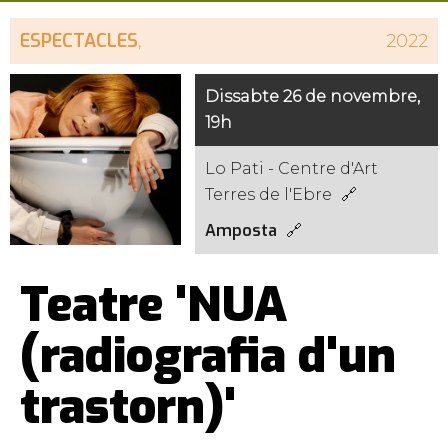
ESPECTACLES
,
2022
Dissabte 26 de novembre,
19h
Lo Pati - Centre d'Art
Terres de l'Ebre
Amposta
Teatre 'NUA
(radiografia d'un
trastorn)'