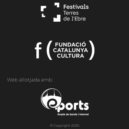
Web allotjada amb:
© Copyright 2026