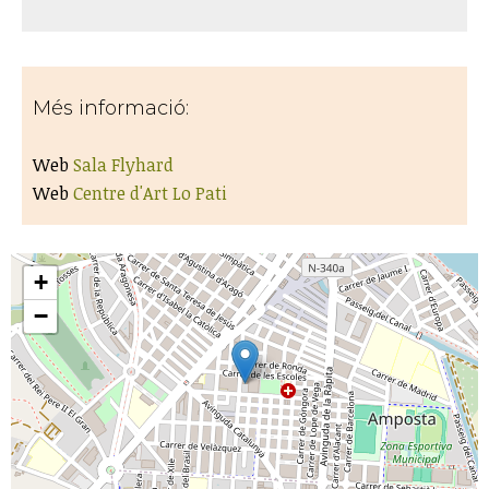
Més informació:
Web
Sala Flyhard
Web
Centre d'Art Lo Pati
+
−