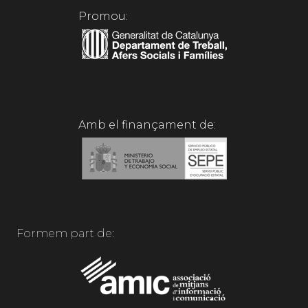
Promou:
Amb el finançament de:
Formem part de: