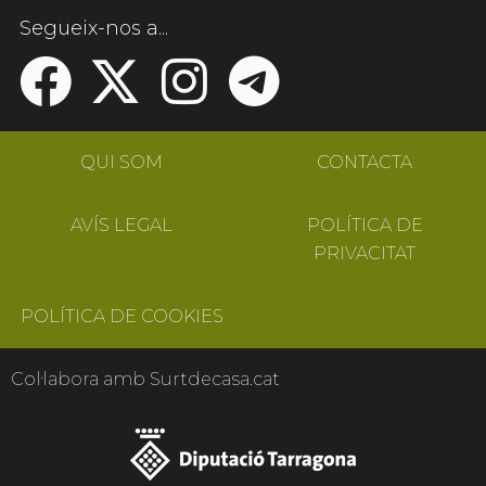
Segueix-nos a...
QUI SOM
CONTACTA
AVÍS LEGAL
POLÍTICA DE
PRIVACITAT
POLÍTICA DE COOKIES
Col·labora amb Surtdecasa.cat