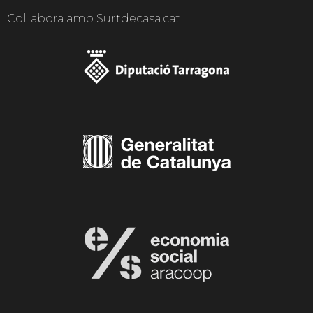
Col·labora amb Surtdecasa.cat