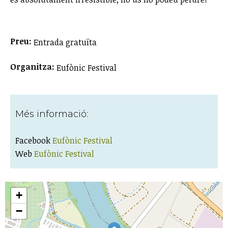
Preu:
Entrada gratuïta
Organitza:
Eufònic Festival
Més informació:
Facebook
Eufònic Festival
Web
Eufònic Festival
+
−