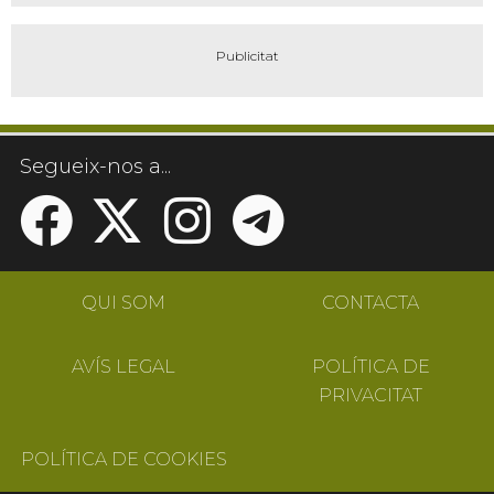
Segueix-nos a...
QUI SOM
CONTACTA
AVÍS LEGAL
POLÍTICA DE
PRIVACITAT
POLÍTICA DE COOKIES