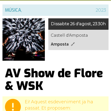
MÚSICA
,
2023
Dissabte 26 d'agost, 23:30h
Castell d'Amposta
Amposta
AV Show de Flore
& WSK
Ei! Aquest esdeveniment ja ha
passat. Et proposem: