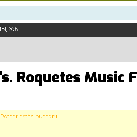
iol, 20h
's. Roquetes Music F
Potser estàs buscant: