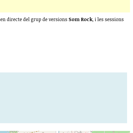
 en directe del grup de versions
Som Rock
, i les sessions