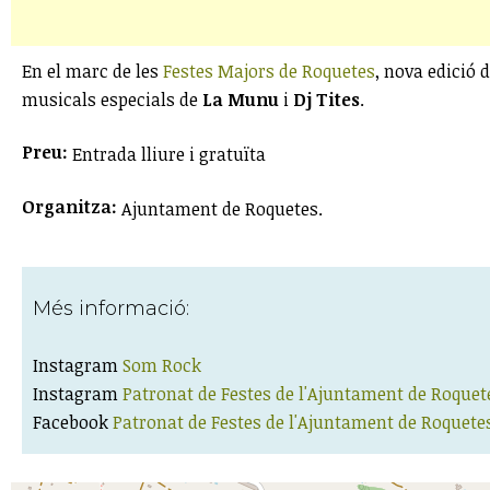
En el marc de les
Festes Majors de Roquetes
, nova edició 
musicals especials de
La Munu
i
Dj Tites
.
Preu:
Entrada lliure i gratuïta
Organitza:
Ajuntament de Roquetes.
Més informació:
Instagram
Som Rock
Instagram
Patronat de Festes de l'Ajuntament de Roquet
Facebook
Patronat de Festes de l'Ajuntament de Roquete