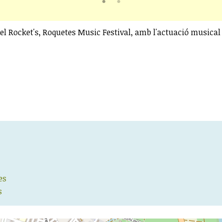
del Rocket's, Roquetes Music Festival, amb l'actuació musical
es
s