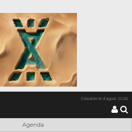
Dissabte
8 d’agost 2026
Agenda