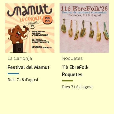
La Canonja
Roquetes
Festival del Mamut
11è EbreFolk
Roquetes
Dies 7 i 8 d'agost
Dies 7 i 8 d'agost