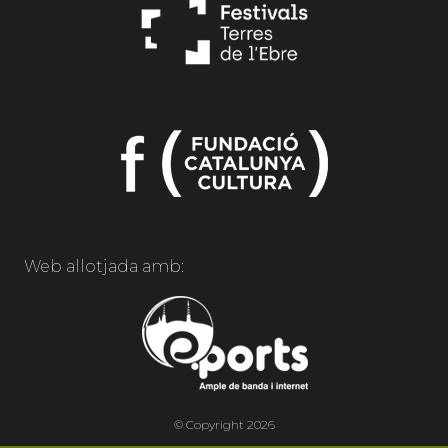
Web allotjada amb:
© Copyright 2026