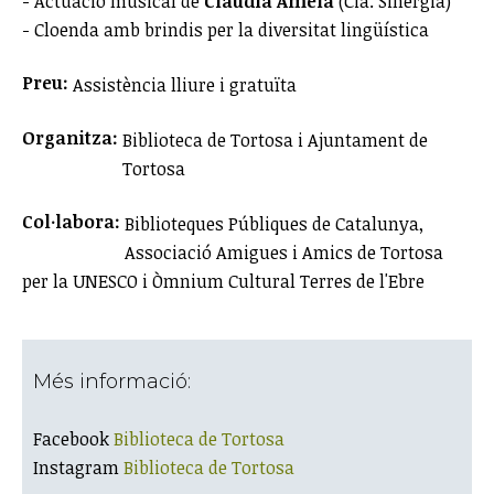
- Actuació musical de
Clàudia Amela
(Cia. Sinèrgia)
- Cloenda amb brindis per la diversitat lingüística
Preu:
Assistència lliure i gratuïta
Organitza:
Biblioteca de Tortosa i Ajuntament de
Tortosa
Col·labora:
Biblioteques Públiques de Catalunya,
Associació Amigues i Amics de Tortosa
per la UNESCO i Òmnium Cultural Terres de l'Ebre
Més informació:
Facebook
Biblioteca de Tortosa
Instagram
Biblioteca de Tortosa