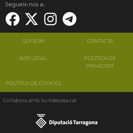
Segueix-nos a...
QUI SOM
CONTACTA
AVÍS LEGAL
POLÍTICA DE
PRIVACITAT
POLÍTICA DE COOKIES
Col·labora amb Surtdecasa.cat