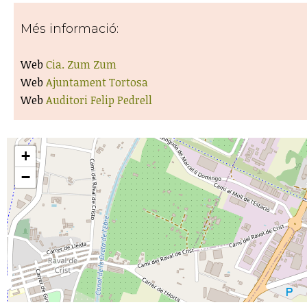
Més informació:
Web
Cia. Zum Zum
Web
Ajuntament Tortosa
Web
Auditori Felip Pedrell
+
−