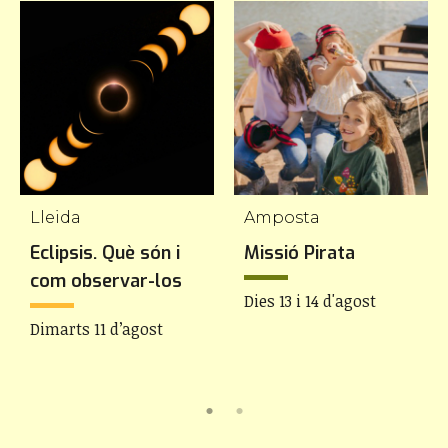
Lleida
Amposta
Eclipsis. Què són i
Missió Pirata
com observar-los
Dies 13 i 14 d'agost
Dimarts 11 d’agost