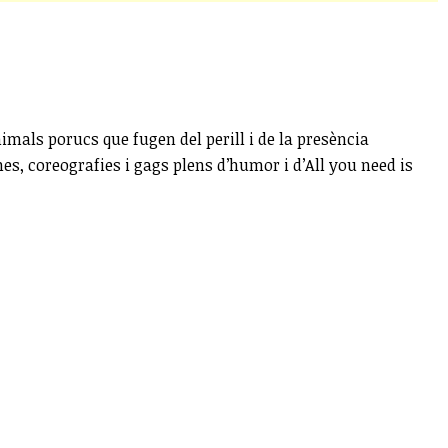
nimals porucs que fugen del perill i de la presència
nes, coreografies i gags plens d’humor i d’All you need is