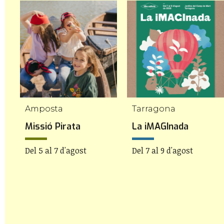
Amposta
Tarragona
Missió Pirata
La iMAGInada
Del 5 al 7 d'agost
Del 7 al 9 d'agost