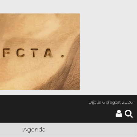
Dijous
6 d’agost 2026
Agenda