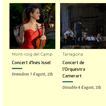
Mont-roig del Camp
Tarragona
Concert d'Inés Issel
Concert de
l’Orquestra
Divendres 7 d'agost, 21h
Camerart
Dissabte 8 d'agost, 21h