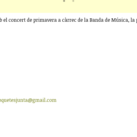
el concert de primavera a càrrec de la Banda de Música, la pre
roquetesjunta@gmail.com