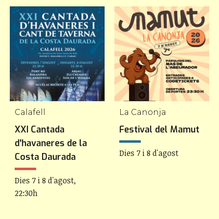
Calafell
La Canonja
XXI Cantada
Festival del Mamut
d'havaneres de la
Dies 7 i 8 d'agost
Costa Daurada
Dies 7 i 8 d'agost,
22:30h