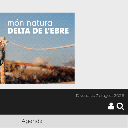
Divendres
7 d’agost 2026
Agenda