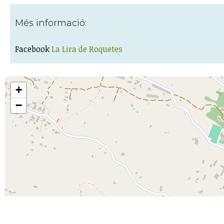
Més informació:
Facebook
La Lira de Roquetes
+
−