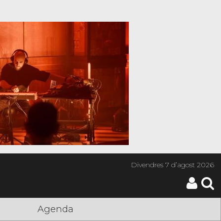
Divendres
7 d’agost 2026
Agenda