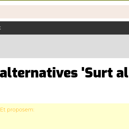
t
alternatives 'Surt al
 Et proposem: