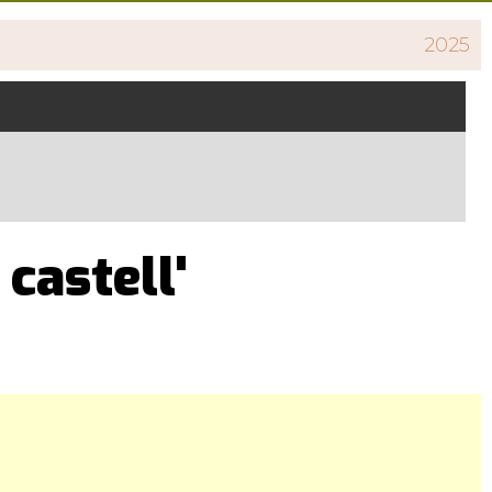
2025
 castell'