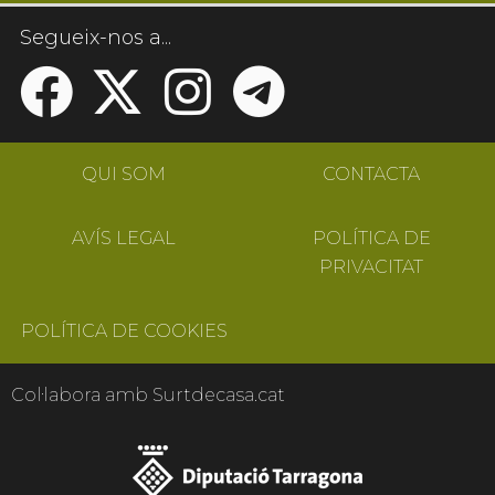
Segueix-nos a...
QUI SOM
CONTACTA
AVÍS LEGAL
POLÍTICA DE
PRIVACITAT
POLÍTICA DE COOKIES
Col·labora amb Surtdecasa.cat