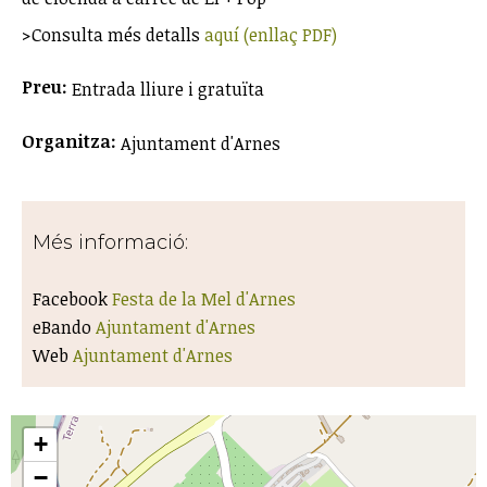
>Consulta més detalls
aquí (enllaç PDF)
Preu:
Entrada lliure i gratuïta
Organitza:
Ajuntament d'Arnes
Més informació:
Facebook
Festa de la Mel d'Arnes
eBando
Ajuntament d'Arnes
Web
Ajuntament d'Arnes
+
−