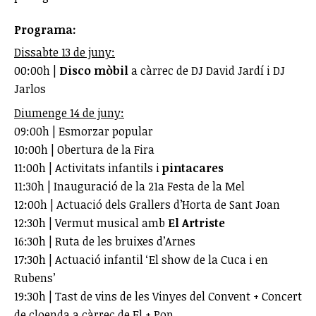
Programa:
Dissabte 13 de juny:
00:00h |
Disco mòbil
a càrrec de DJ David Jardí i DJ
Jarlos
Diumenge 14 de juny:
09:00h | Esmorzar popular
10:00h | Obertura de la Fira
11:00h | Activitats infantils i
pintacares
11:30h | Inauguració de la 21a Festa de la Mel
12:00h | Actuació dels Grallers d’Horta de Sant Joan
12:30h | Vermut musical amb
El Artriste
16:30h | Ruta de les bruixes d’Arnes
17:30h | Actuació infantil ‘El show de la Cuca i en
Rubens’
19:30h | Tast de vins de les Vinyes del Convent + Concert
de cloenda a càrrec de El + Pop