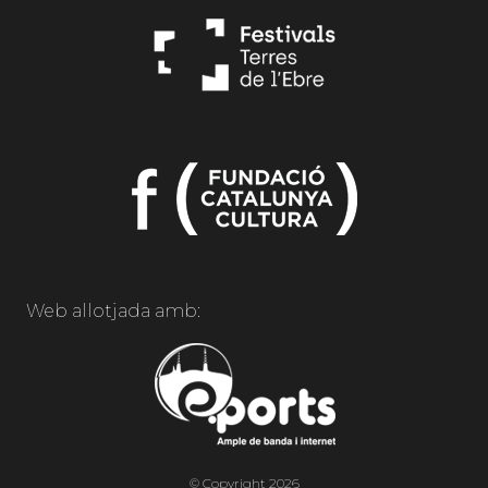
Web allotjada amb:
© Copyright 2026