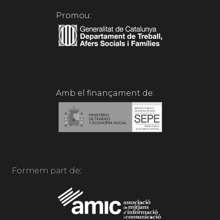
Promou:
Amb el finançament de:
Formem part de: