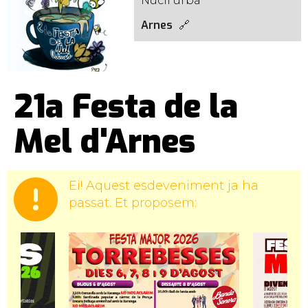
Nucli urbà
Arnes
21a Festa de la
Mel d'Arnes
Ei! Aquest esdeveniment ja ha
passat. Et proposem: