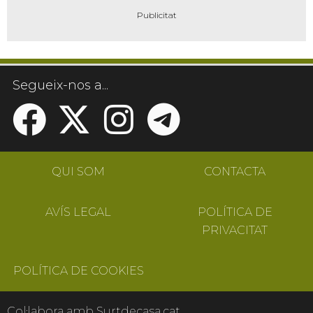
Segueix-nos a...
QUI SOM
CONTACTA
AVÍS LEGAL
POLÍTICA DE
PRIVACITAT
POLÍTICA DE COOKIES
Col·labora amb Surtdecasa.cat