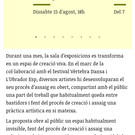
Dissabte 15 d'agost, 18h
Del 7 al 2
Durant una mes, la sala d’exposicions es transforma
en un espai de creació viva. En el marc de la
col·laboració amb el festival Vèrtebra Dansa i
L’Obrador Esp, diversos artistes hi desenvoluparan el
seu procés d’assaig en obert, compartint amb el públic
una part del treball que habitualment queda entre
bastidors i fent del procés de creació i assaig una
pràctica artística en si mateixa.
La proposta obre al públic un espai habitualment
invisible, fent del procés de creació i assaig una