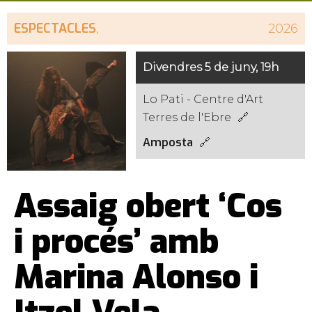
ESPECTACLES
,
2026
Divendres 5 de juny, 19h
Lo Pati - Centre d'Art
Terres de l'Ebre
Amposta
Assaig obert ‘Cos
i procés’ amb
Marina Alonso i