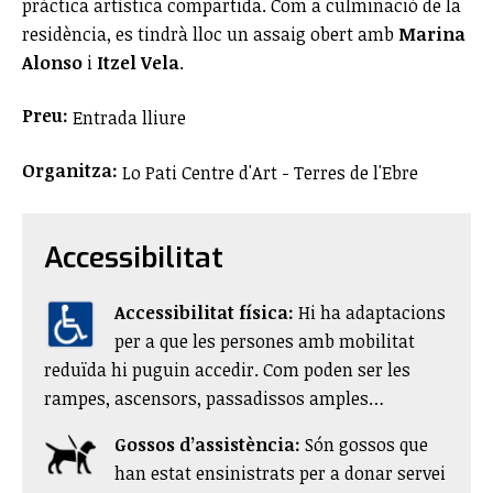
pràctica artística compartida. Com a culminació de la
residència, es tindrà lloc un assaig obert amb
Marina
Alonso
i
Itzel Vela
.
Preu:
Entrada lliure
Organitza:
Lo Pati Centre d'Art - Terres de l'Ebre
Accessibilitat
Accessibilitat física:
​Hi ha adaptacions
per a que les persones amb mobilitat
reduïda hi puguin accedir. Com poden ser les
rampes, ascensors, passadissos amples…
Gossos d’assistència:
Són gossos que
han estat ensinistrats per a donar servei