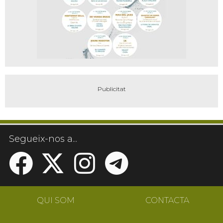
Segueix-nos a...
QUI SOM
CONTACTA