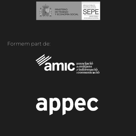
Formem part de: