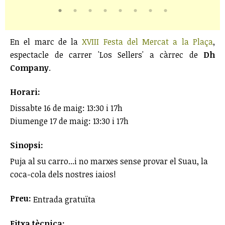
En el marc de la
XVIII Festa del Mercat a la Plaça
,
espectacle de carrer 'Los Sellers' a càrrec de
Dh
Company
.
Horari:
Dissabte 16 de maig: 13:30 i 17h
Diumenge 17 de maig: 13:30 i 17h
Sinopsi:
Puja al su carro...i no marxes sense provar el Suau, la
coca-cola dels nostres iaios!
Preu:
Entrada gratuïta
Fitxa tècnica: