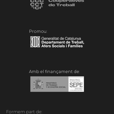
Promou:
Amb el finançament de:
Formem part de: