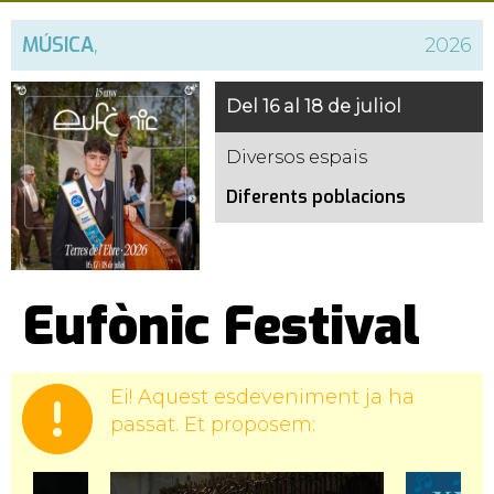
MÚSICA
,
2026
Del 16 al 18 de juliol
Diversos espais
Diferents poblacions
Eufònic Festival
Ei! Aquest esdeveniment ja ha
passat. Et proposem: