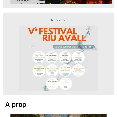
A prop