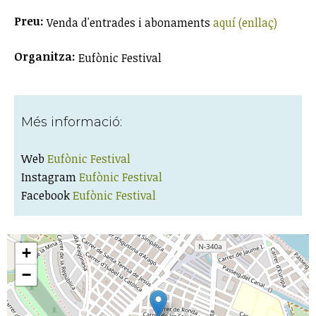
Preu:
Venda d'entrades i abonaments
aquí (enllaç)
Organitza:
Eufònic Festival
Més informació:
Web
Eufònic Festival
Instagram
Eufònic Festival
Facebook
Eufònic Festival
+
−