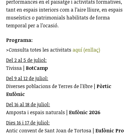
performances en el paisatge i activitats formatives,
tant en espais interiors com a l’aire lliure, en espais
museístics o patrimonials habilitats de forma
temporal per a l’ocasió.
Programa:
>Consulta totes les activitats
aquí (enllaç)
Del 2 al 5 de juliol:
Tivissa |
BotCamp
Del 9 al 12 de juliol:
Diverses poblacions de Terres de l'Ebre |
Pòrtic
Eufònic
Del 16 al 18 de juliol:
Amposta i espais naturals |
Eufònic 2026
Dies 16 i 17 de juliol:
Antic convent de Sant Joan de Tortosa |
Eufònic Pro