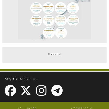
Segueix-nos a...
QUI SOM
CONTACTA