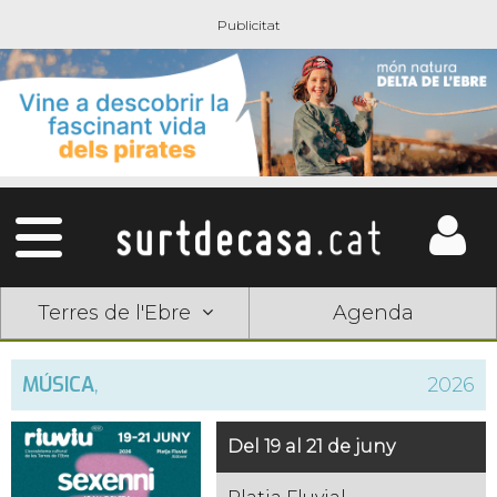
Terres de l'Ebre
Agenda
MÚSICA
,
2026
Del 19 al 21 de juny