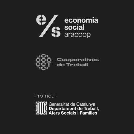
Promou: