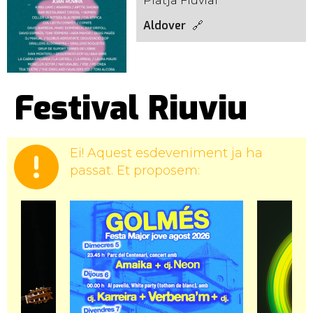
Platja Fluvial
Aldover
Festival Riuviu
Ei! Aquest esdeveniment ja ha
passat. Et proposem: