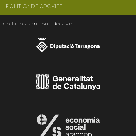
POLÍTICA DE COOKIES
Col·labora amb Surtdecasa.cat