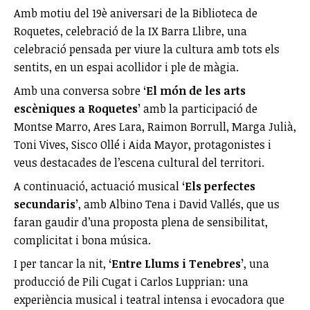
Amb motiu del 19è aniversari de la Biblioteca de
Roquetes, celebració de la IX Barra Llibre, una
celebració pensada per viure la cultura amb tots els
sentits, en un espai acollidor i ple de màgia.
Amb una conversa sobre
‘El món de les arts
escèniques a Roquetes’
amb la participació de
Montse Marro, Ares Lara, Raimon Borrull, Marga Julià,
Toni Vives, Sisco Ollé i Aida Mayor, protagonistes i
veus destacades de l’escena cultural del territori.
A continuació, actuació musical
‘Els perfectes
secundaris’
, amb Albino Tena i David Vallés, que us
faran gaudir d’una proposta plena de sensibilitat,
complicitat i bona música.
I per tancar la nit,
‘Entre Llums i Tenebres’
, una
producció de Pili Cugat i Carlos Lupprian: una
experiència musical i teatral intensa i evocadora que