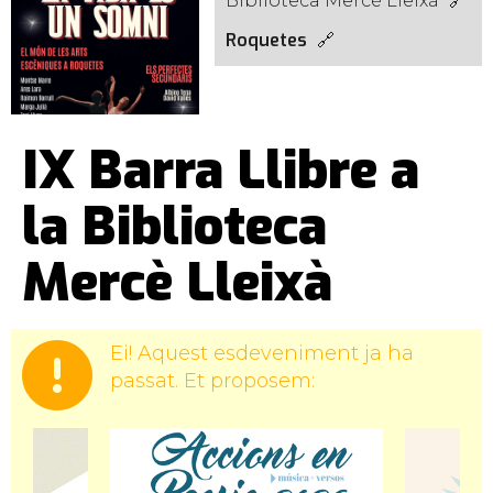
Biblioteca Mercè Lleixà
Roquetes
IX Barra Llibre a
la Biblioteca
Mercè Lleixà
Ei! Aquest esdeveniment ja ha
passat. Et proposem: