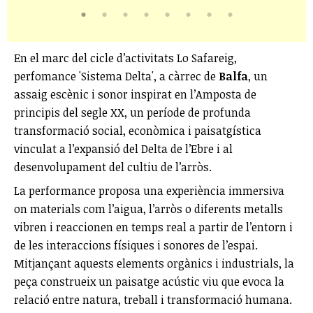
En el marc del cicle d’activitats Lo Safareig,
perfomance 'Sistema Delta', a càrrec de
Balfa
, un
assaig escènic i sonor inspirat en l’Amposta de
principis del segle XX, un període de profunda
transformació social, econòmica i paisatgística
vinculat a l’expansió del Delta de l’Ebre i al
desenvolupament del cultiu de l’arròs.
La performance proposa una experiència immersiva
on materials com l’aigua, l’arròs o diferents metalls
vibren i reaccionen en temps real a partir de l’entorn i
de les interaccions físiques i sonores de l’espai.
Mitjançant aquests elements orgànics i industrials, la
peça construeix un paisatge acústic viu que evoca la
relació entre natura, treball i transformació humana.