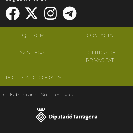
QUI SOM
CONTACTA
AVÍS LEGAL
POLÍTICA DE
PRIVACITAT
POLÍTICA DE COOKIES
Col·labora amb Surtdecasa.cat