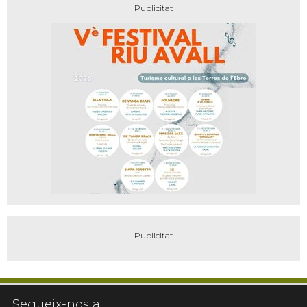
Segueix-nos a...