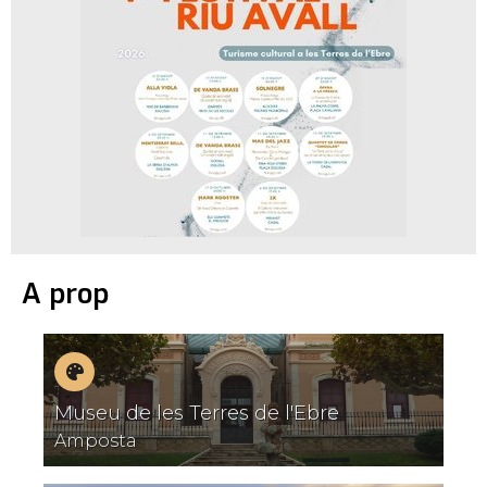
A prop
Museus
Museu de les Terres de l'Ebre
Amposta