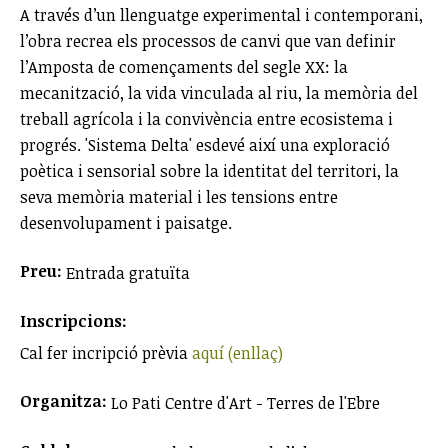
A través d’un llenguatge experimental i contemporani,
l’obra recrea els processos de canvi que van definir
l’Amposta de començaments del segle XX: la
mecanització, la vida vinculada al riu, la memòria del
treball agrícola i la convivència entre ecosistema i
progrés. 'Sistema Delta' esdevé així una exploració
poètica i sensorial sobre la identitat del territori, la
seva memòria material i les tensions entre
desenvolupament i paisatge.
Preu:
Entrada gratuïta
Inscripcions:
Cal fer incripció prèvia
aquí (enllaç)
Organitza:
Lo Pati Centre d'Art - Terres de l'Ebre