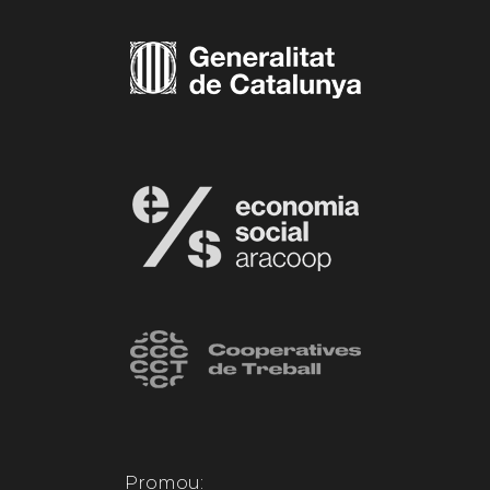
Promou: