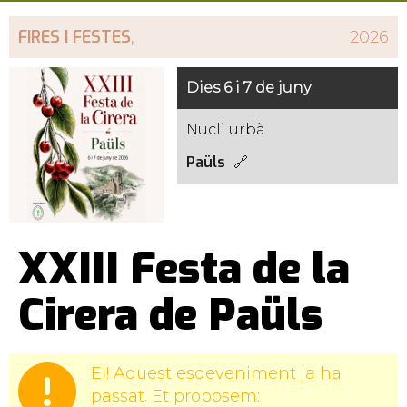
FIRES I FESTES
,
2026
Dies 6 i 7 de juny
Nucli urbà
Paüls
XXIII Festa de la
Cirera de Paüls
Ei! Aquest esdeveniment ja ha
passat. Et proposem: