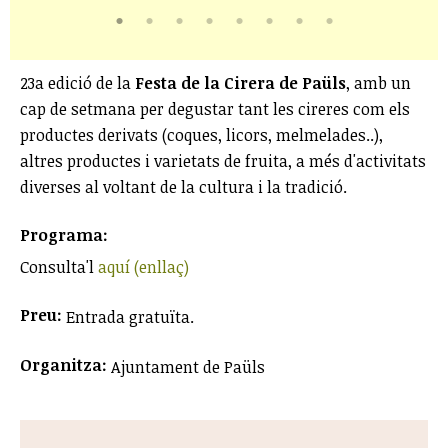
23a edició de la
Festa de la Cirera de Paüls
, amb un
cap de setmana per degustar tant les cireres com els
productes derivats (coques, licors, melmelades..),
altres productes i varietats de fruita, a més d'activitats
diverses al voltant de la cultura i la tradició.
Programa:
Consulta'l
aquí (enllaç)
Preu:
Entrada gratuïta.
Organitza:
Ajuntament de Paüls