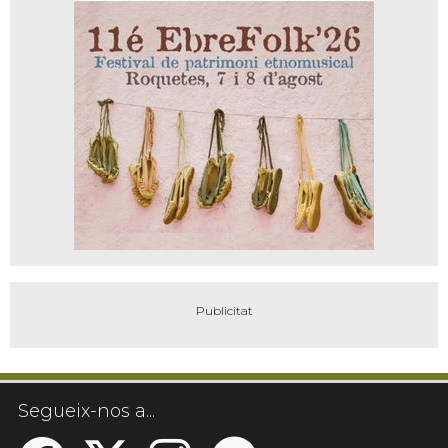
Segueix-nos a...