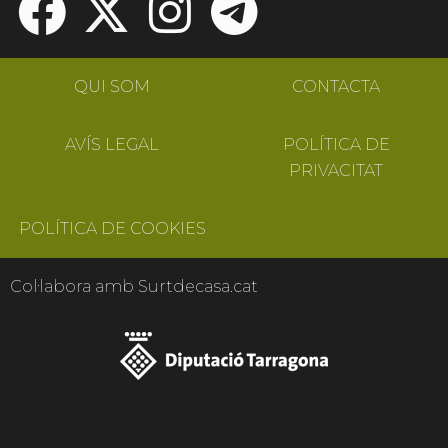
QUI SOM
CONTACTA
AVÍS LEGAL
POLÍTICA DE
PRIVACITAT
POLÍTICA DE COOKIES
Col·labora amb Surtdecasa.cat