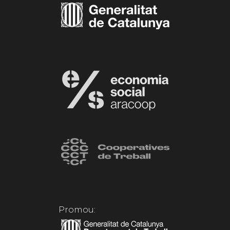
Promou: