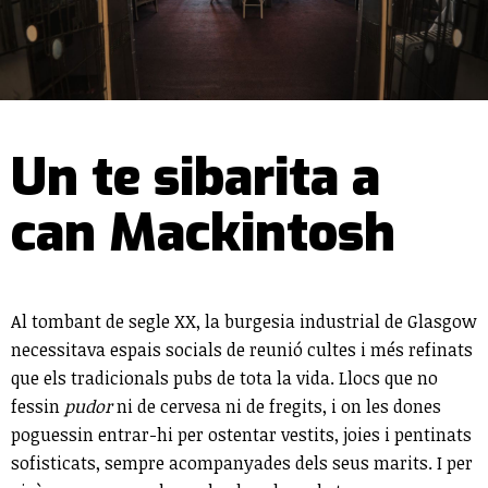
Un te sibarita a
can Mackintosh
Al tombant de segle XX, la burgesia industrial de Glasgow
necessitava espais socials de reunió cultes i més refinats
que els tradicionals pubs de tota la vida. Llocs que no
fessin
pudor
ni de cervesa ni de fregits, i on les dones
poguessin entrar-hi per ostentar vestits, joies i pentinats
sofisticats, sempre acompanyades dels seus marits. I per