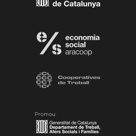
Promou: