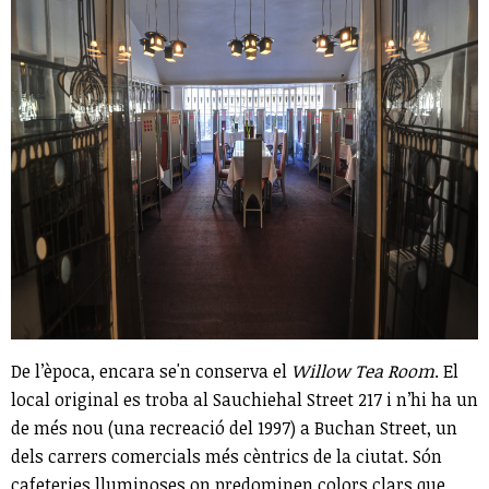
De l’època, encara se'n conserva el
Willow Tea Room
. El
local original es troba al Sauchiehal Street 217 i n’hi ha un
de més nou (una recreació del 1997) a Buchan Street, un
dels carrers comercials més cèntrics de la ciutat. Són
cafeteries lluminoses on predominen colors clars que