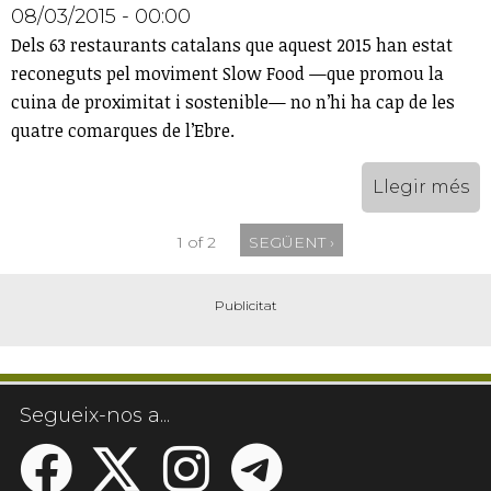
08/03/2015 - 00:00
Dels 63 restaurants catalans que aquest 2015 han estat
reconeguts pel moviment Slow Food —que promou la
cuina de proximitat i sostenible— no n’hi ha cap de les
quatre comarques de l’Ebre.
Llegir més
1 of 2
SEGÜENT ›
Segueix-nos a...