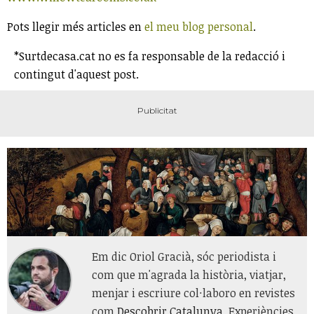
Pots llegir més articles en
el meu blog personal
.
*Surtdecasa.cat no es fa responsable de la redacció i
contingut d'aquest post.
Em dic
Oriol
Gracià, sóc periodista i
com que m'agrada la història, viatjar,
menjar i escriure col·laboro en revistes
com
Descobrir Catalunya
, Experiències,