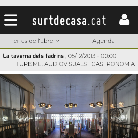
Terres de l'Ebre
Agenda
La taverna dels fadrins
,
05/12/2013 - 00:00
TURISME, AUDIOVISUALS I GASTRONOMIA