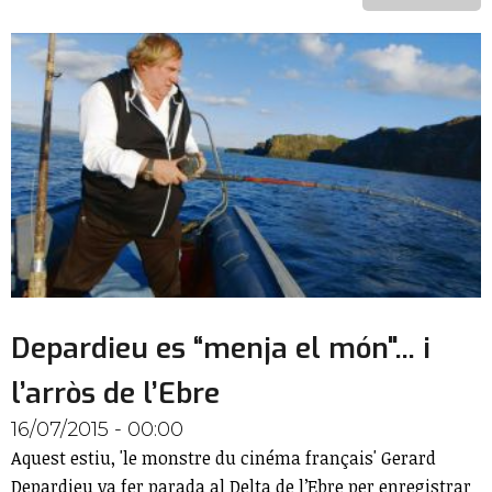
Depardieu es “menja el món"... i
l’arròs de l’Ebre
16/07/2015 - 00:00
Aquest estiu, 'le monstre du cinéma français' Gerard
Depardieu va fer parada al Delta de l’Ebre per enregistrar