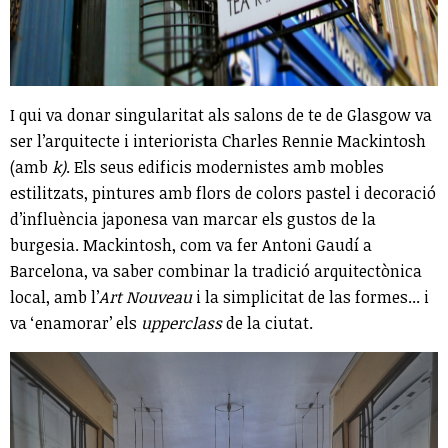
I qui va donar singularitat als salons de te de Glasgow va
ser l’arquitecte i interiorista Charles Rennie Mackintosh
(amb
k)
. Els seus edificis modernistes amb mobles
estilitzats, pintures amb flors de colors pastel i decoració
d’influència japonesa van marcar els gustos de la
burgesia. Mackintosh, com va fer Antoni Gaudí a
Barcelona, va saber combinar la tradició arquitectònica
local, amb l’
Art Nouveau
i la simplicitat de las formes... i
va ‘enamorar’ els
upperclass
de la ciutat.