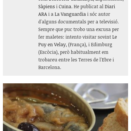
Sàpiens
i
Cuina
. He publicat al
Diari
ARA
i a
La Vanguardia
i sóc autor
d'alguns documentals per a televisió.
Sempre que puc trobo una excusa per
fer maletes: intento visitar sovint
Le
Puy en Velay
, (França), i Edimburg
(Escòcia), però habitualment em
trobareu entre les Terres de l'Ebre i
Barcelona.