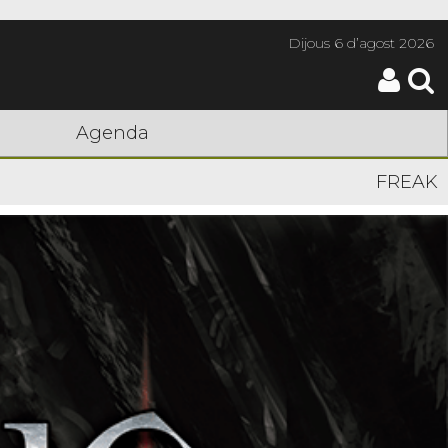
Dijous
6 d’agost 2026
Agenda
FREAK