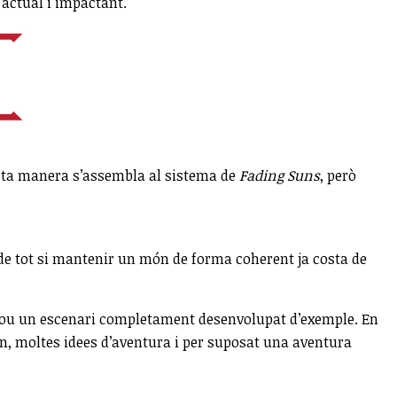
actual i impactant.
certa manera s’assembla al sistema de
Fading Suns
, però
 de tot si mantenir un món de forma coherent ja costa de
clou un escenari completament desenvolupat d’exemple. En
en, moltes idees d’aventura i per suposat una aventura