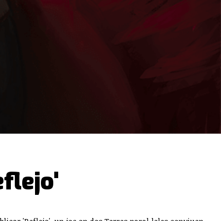
flejo'