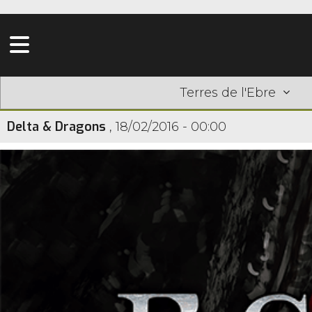
Terres de l'Ebre
Delta & Dragons
,
18/02/2016 - 00:00