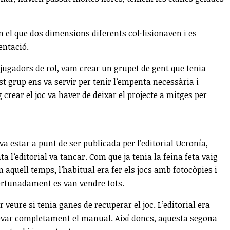
n el que dos dimensions diferents col·lisionaven i es
entació.
 jugadors de rol, vam crear un grupet de gent que tenia
 grup ens va servir per tenir l’empenta necessària i
crear el joc va haver de deixar el projecte a mitges per
va estar a punt de ser publicada per l’editorial Ucronía,
l’editorial va tancar. Com que ja tenia la feina feta vaig
n aquell temps, l’habitual era fer els jocs amb fotocòpies i
fortunadament es van vendre tots.
eure si tenia ganes de recuperar el joc. L’editorial era
novar completament el manual. Així doncs, aquesta segona