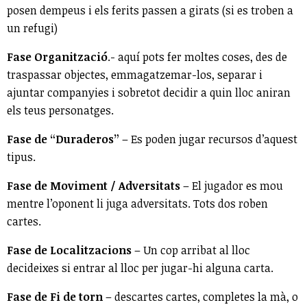
posen dempeus i els ferits passen a girats (si es troben a
un refugi)
Fase Organització
.- aquí pots fer moltes coses, des de
traspassar objectes, emmagatzemar-los, separar i
ajuntar companyies i sobretot decidir a quin lloc aniran
els teus personatges.
Fase de “Duraderos”
– Es poden jugar recursos d’aquest
tipus.
Fase de Moviment / Adversitats
– El jugador es mou
mentre l’oponent li juga adversitats. Tots dos roben
cartes.
Fase de Localitzacions
– Un cop arribat al lloc
decideixes si entrar al lloc per jugar-hi alguna carta.
Fase de Fi de torn
– descartes cartes, completes la mà, o