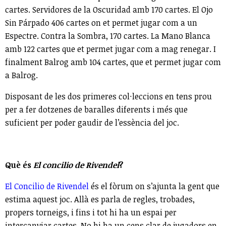
cartes. Servidores de la Oscuridad amb 170 cartes. El Ojo
Sin Párpado 406 cartes on et permet jugar com a un
Espectre. Contra la Sombra, 170 cartes. La Mano Blanca
amb 122 cartes que et permet jugar com a mag renegar. I
finalment Balrog amb 104 cartes, que et permet jugar com
a Balrog.
Disposant de les dos primeres col·leccions en tens prou
per a fer dotzenes de baralles diferents i més que
suficient per poder gaudir de l’essència del joc.
Què és
El concilio de Rivendel
?
El Concilio de Rivendel
és el fòrum on s’ajunta la gent que
estima aquest joc. Allà es parla de regles, trobades,
propers torneigs, i fins i tot hi ha un espai per
intercanviar cartes. No hi ha un cens clar de jugadors en