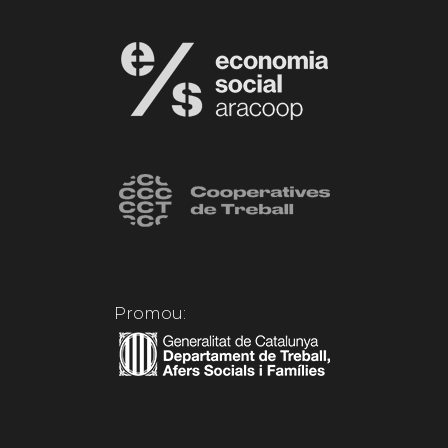
Promou: