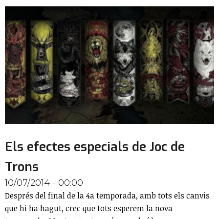
Els efectes especials de Joc de
Trons
10/07/2014 - 00:00
Després del final de la 4a temporada, amb tots els canvis
que hi ha hagut, crec que tots esperem la nova