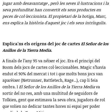
jugar amb desavantatge , però les seves il·lustracions i la
seva profunditat han convertit els seus productes en
peces de col·leccionista. El propietari de la botiga, Marc,
ens explica la història d'aquest joc i els seus intríngulis.
Explica'ns els orígens del joc de cartes
El Señor de los
Anillos de la Tierra Media.
A finals de l’any 95 va néixer el joc. Era el principi del
Boom dels jocs de cartes col·leccionables. Magic s’havia
endut el 90% del mercat i tot i que molts bons jocs van
aparèixer (Netrunner, Battletech, Rage...), cap li feia
ombra. I
El Señor de los Anillos de la Tierra Media
va
sortir del no res, amb una multitud de seguidors de
Tolkien, gent que estimava la seva obra, jugadors de rol
que volien no dedicar tantes hores ni espai per poder