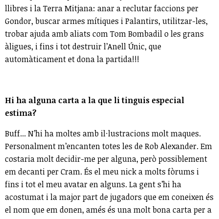
llibres i la Terra Mitjana: anar a reclutar faccions per
Gondor, buscar armes mítiques i Palantirs, utilitzar-les,
trobar ajuda amb aliats com Tom Bombadil o les grans
àligues, i fins i tot destruir l’Anell Únic, que
automàticament et dona la partida!!!
Hi ha alguna carta a la que li tinguis especial
estima?
Buff... N’hi ha moltes amb il·lustracions molt maques.
Personalment m’encanten totes les de Rob Alexander. Em
costaria molt decidir-me per alguna, però possiblement
em decanti per Cram. És el meu nick a molts fòrums i
fins i tot el meu avatar en alguns. La gent s’hi ha
acostumat i la major part de jugadors que em coneixen és
el nom que em donen, amés és una molt bona carta per a