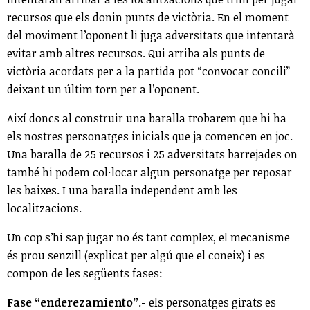
recursos que els donin punts de victòria. En el moment
del moviment l’oponent li juga adversitats que intentarà
evitar amb altres recursos. Qui arriba als punts de
victòria acordats per a la partida pot “convocar concili”
deixant un últim torn per a l’oponent.
Així doncs al construir una baralla trobarem que hi ha
els nostres personatges inicials que ja comencen en joc.
Una baralla de 25 recursos i 25 adversitats barrejades on
també hi podem col·locar algun personatge per reposar
les baixes. I una baralla independent amb les
localitzacions.
Un cop s’hi sap jugar no és tant complex, el mecanisme
és prou senzill (explicat per algú que el coneix) i es
compon de les següents fases:
Fase “enderezamiento”
.- els personatges girats es