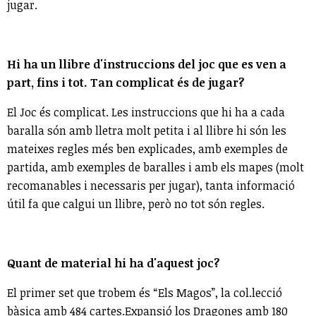
jugar.
Hi ha un llibre d'instruccions del joc que es ven a
part, fins i tot. Tan complicat és de jugar?
El Joc és complicat. Les instruccions que hi ha a cada
baralla són amb lletra molt petita i al llibre hi són les
mateixes regles més ben explicades, amb exemples de
partida, amb exemples de baralles i amb els mapes (molt
recomanables i necessaris per jugar), tanta informació
útil fa que calgui un llibre, però no tot són regles.
Quant de material hi ha d'aquest joc?
El primer set que trobem és “Els Magos”, la col.lecció
bàsica amb 484 cartes.Expansió los Dragones amb 180