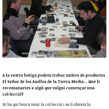
A la vostra botiga podem trobar milers de productes
El Señor de los Anillos de la Tierra Media... Què li
recomanaries a algú que vulgui començar una
col·lecció?
Hi ha qui busca tenir la col·lecció i se li ofereix la