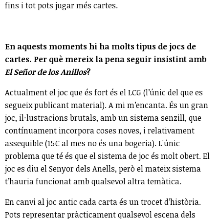
fins i tot pots jugar més cartes.
En aquests moments hi ha molts tipus de jocs de
cartes. Per què mereix la pena seguir insistint amb
El Señor de los Anillos
?
Actualment el joc que és fort és el LCG (l’únic del que es
segueix publicant material). A mi m’encanta. És un gran
joc, il·lustracions brutals, amb un sistema senzill, que
contínuament incorpora coses noves, i relativament
assequible (15€ al mes no és una bogeria). L'únic
problema que té és que el sistema de joc és molt obert. El
joc es diu el Senyor dels Anells, però el mateix sistema
t’hauria funcionat amb qualsevol altra temàtica.
En canvi al joc antic cada carta és un trocet d’història.
Pots representar pràcticament qualsevol escena dels