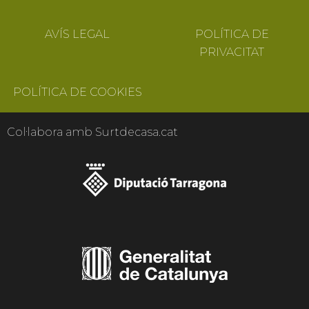
AVÍS LEGAL
POLÍTICA DE
PRIVACITAT
POLÍTICA DE COOKIES
Col·labora amb Surtdecasa.cat