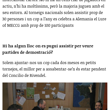
actiu, n’hi ha moltíssims, però la majoria juguen amb el
seu entorn. Al torneigs nacionals solen assistir prop de
30 persones i un cop a l’any es celebra a Alemania el Lure
of MECCG amb prop de 100 participants
Hi ha algun lloc on es pugui assistir per veure
partides de demostració?
Solem ajuntar-nos un cop cada dos mesos en petits
tornejos, el millor per a assabentar-se’n és estar pendent
del Concilio de Rivendel.