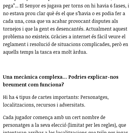
pega”... El Senyor es jugava per torns on hi havia 6 fases, i
no estava prou clar què és el que s’havia o es podia fer a
cada una, cosa que va acabar provocant disputes als
tornejos i que la gent es desencantés. Actualment aquest
problema no existeix. Gràcies a internet és fàcil veure el
reglament i resolució de situacions complicades, però en
aquells temps la tasca era molt àrdua.
Una mecànica complexa... Podries explicar-nos
breument com funciona?
Hi ha 4 tipus de cartes importants: Personatges,
localitzacions, recursos i adversitats.
Cada jugador comença amb un cert nombre de
personatges a la seva elecció (limitat per les regles), que
intentaran arribar a les localitzacions que triïn per jugar