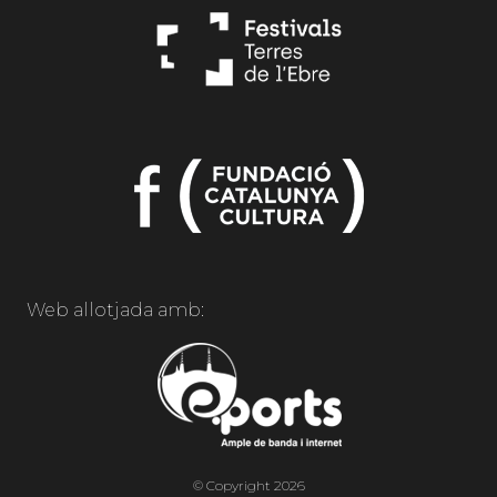
Web allotjada amb:
© Copyright 2026