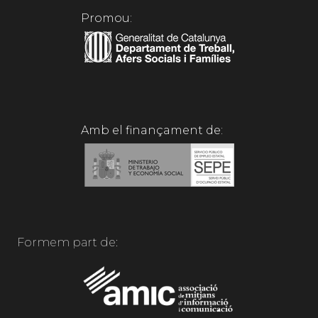
Promou:
Amb el finançament de:
Formem part de: