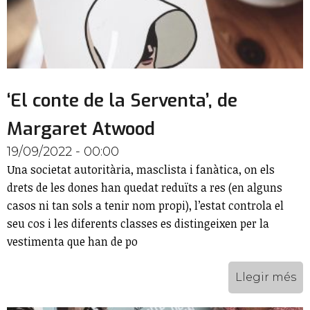
‘El conte de la Serventa’, de
Margaret Atwood
19/09/2022 - 00:00
Una societat autoritària, masclista i fanàtica, on els
drets de les dones han quedat reduïts a res (en alguns
casos ni tan sols a tenir nom propi), l’estat controla el
seu cos i les diferents classes es distingeixen per la
vestimenta que han de po
Llegir més