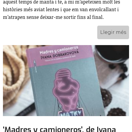
aquest temps de manta i te, a mi m’apeteixen molt les
històries més aviat lentes i que em van envolcallant i
m’atrapen sense deixar-me sortir fins al final.
Llegir més
‘Madres y camioneros’, de Ivana