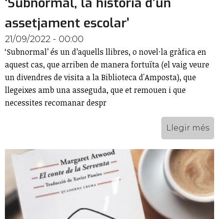
‘Subnormal, la història d’un
assetjament escolar’
21/09/2022 - 00:00
‘Subnormal’ és un d’aquells llibres, o novel·la gràfica en
aquest cas, que arriben de manera fortuïta (el vaig veure
un divendres de visita a la Biblioteca d'Amposta), que
llegeixes amb una asseguda, que et remouen i que
necessites recomanar despr
Llegir més