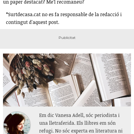
un paper destacat? Me’l recomaneu?
*Surtdecasa.cat no es fa responsable de la redacció i
contingut d'aquest post.
Em dic Vanesa Adell, sóc periodista i
una lletraferida. Els llibres em són
refugi. No sóc experta en literatura ni