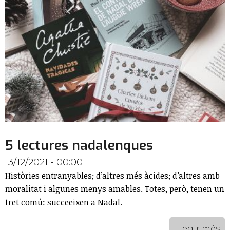
5 lectures nadalenques
13/12/2021 - 00:00
Històries entranyables; d’altres més àcides; d’altres amb
moralitat i algunes menys amables. Totes, però, tenen un
tret comú: succeeixen a Nadal.
Llegir més