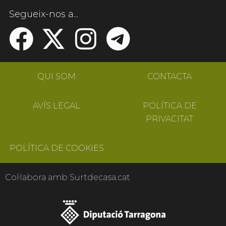
Segueix-nos a...
QUI SOM
CONTACTA
AVÍS LEGAL
POLÍTICA DE
PRIVACITAT
POLÍTICA DE COOKIES
Col·labora amb Surtdecasa.cat