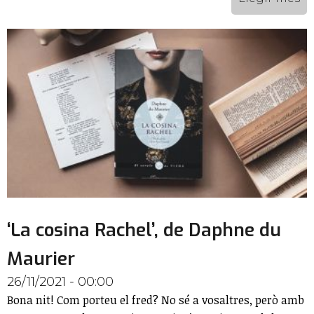
‘La cosina Rachel’, de Daphne du
Maurier
26/11/2021 - 00:00
Bona nit! Com porteu el fred? No sé a vosaltres, però amb