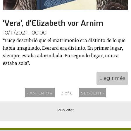
‘Vera’, d’Elizabeth vor Arnim
10/11/2021 - 00:00
“Lucy descubrió que el matrimonio era distinto de lo que
había imaginado. Everard era distinto. En primer lugar,
siempre estaba adormilada. En segundo lugar, nunca
estaba sola”.
Llegir més
‹ ANTERIOR
3 of 6
SEGÜENT ›