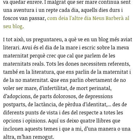
va quedar enrere. I malgrat que ser mare continua sent
una aventura i un repte cada dia, aquells dies durs i
foscos van passar,
com deia l'altre dia Neus Barberà al
seu blog
.
I tot això, us preguntareu, a què ve en un blog més aviat
literari. Avui és el dia de la mare i escric sobre la meva
maternitat perquè crec que cal que parlem de les
maternitats reals. Tots les dones necessitem referents,
també en la literatura, que ens parlin de la maternitat i
de la no maternitat. Que ens parlin obertament de no
voler ser mare, d’infertilitat, de mort perinatal,
d’adopcions, de parts dolorosos, de depressions
postparts, de lactància, de pèrdua d’identitat,... des de
diferents punts de vista i des del respecte a totes les
opcions i opinions. Aquí us deixo quatre llibres que
inclouen aquests temes i que a mi, d’una manera o una
altra, m’han remogut.