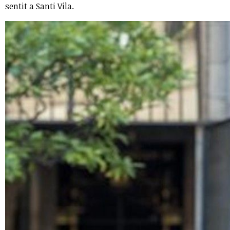
sentit a Santi Vila.