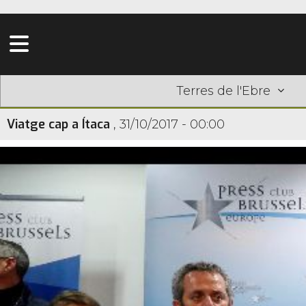
Terres de l'Ebre
Viatge cap a Ítaca
,
31/10/2017 - 00:00