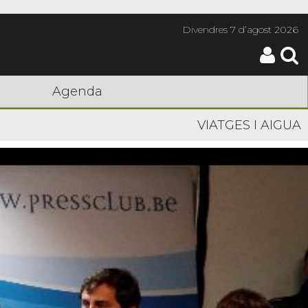
Divendres
7 d’agost 2026
Agenda
VIATGES I AIGUA