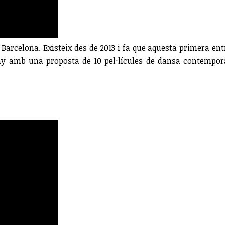
Barcelona. Existeix des de 2013 i fa que aquesta primera en
 any amb una proposta de 10 pel·lícules de dansa contempor