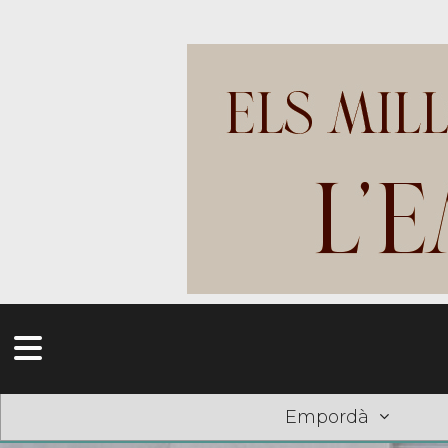
Empordà