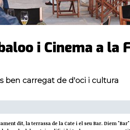
abaloo i Cinema a la 
 ben carregat de d'oci i cultura
ment dit, la terrassa de la Cate i el seu Bar. Diem "Bar"