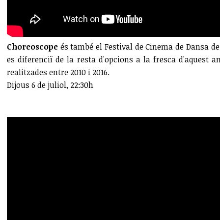
Choreoscope
és també el Festival de Cinema de Dansa de 
es diferenciï de la resta d'opcions a la fresca d'aquest
realitzades entre 2010 i 2016.
Dijous 6 de juliol, 22:30h