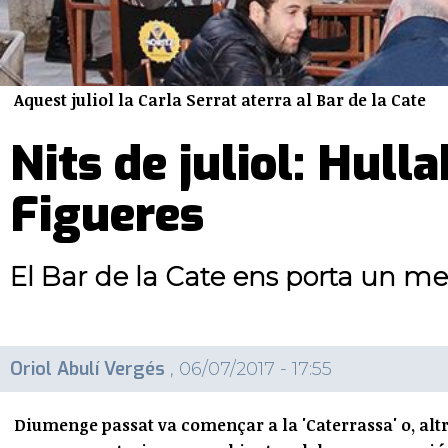
Aquest juliol la Carla Serrat aterra al Bar de la Cate
Nits de juliol: Hull
Figueres
El Bar de la Cate ens porta un mes
Oriol Abulí Vergés
, 06/07/2017 - 17:55
Diumenge passat va començar a la 'Caterrassa' o, altra