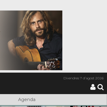
Divendres
7 d’agost 2026
Agenda