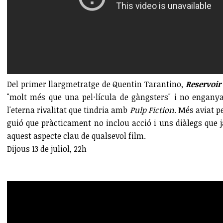
Del primer llargmetratge de Quentin Tarantino,
Reservoir
"molt més que una pel·lícula de gàngsters" i no engany
l'eterna rivalitat que tindria amb
Pulp Fiction
. Més aviat p
guió que pràcticament no inclou acció i uns diàlegs que j
aquest aspecte clau de qualsevol film.
Dijous 13 de juliol, 22h