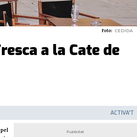
Foto:
CEDIDA
Fresca a la Cate de
ACTIVA'T
 pel