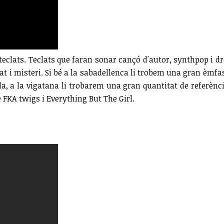
 teclats. Teclats que faran sonar cançó d'autor, synthpop i 
at i misteri. Si bé a la sabadellenca li trobem una gran èmfa
da, a la vigatana li trobarem una gran quantitat de referènc
FKA twigs i Everything But The Girl.