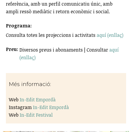
referència, amb un perfil comunicatiu únic, amb
ampli ressò mediàtic i retorn econòmic i social.
Programa:
Consulta totes les projeccions i activitats
aquí (enllaç)
Preu:
Diversos preus i abonaments | Consultar
aquí
(enllaç)
Més informació:
Web
In-Edit Empordà
Instagram
In-Edit Empordà
Web
In-Edit Festival