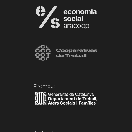
Promou: