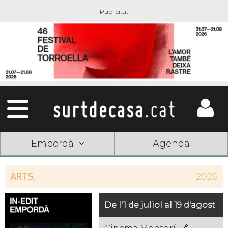
Empordà
Agenda
ARTS
,
2026
De l'1 de juliol al 19 d'agost