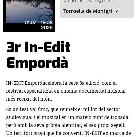
Cinema Montgrí
Torroella de Montgrí
3r In-Edit
Empordà
IN-EDIT Empordàcelebra la seva 3a edició, com el
festival especialitzat en cinema documental musical
més reeixit del món.
És un festival únic, que reuneix el millor del sector
audiovisual i el musical en un mateix punt de trobada,
però amb la seva pròpia identitat, el seu propi segell.
Un territori propi que ha convertit IN-EDIT en marca de