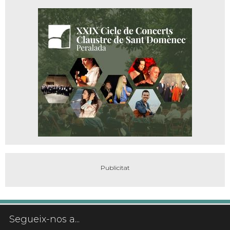
Segueix-nos a...