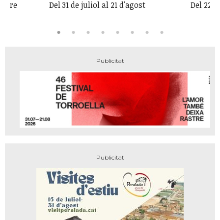
embre
Del 31 de juliol al 21 d'agost
Del 22 a