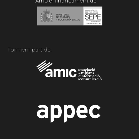
Amb el finançament de:
Formem part de: