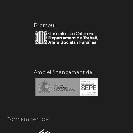
Promou:
Amb el finançament de:
Formem part de: