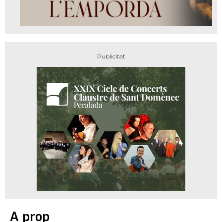
A prop