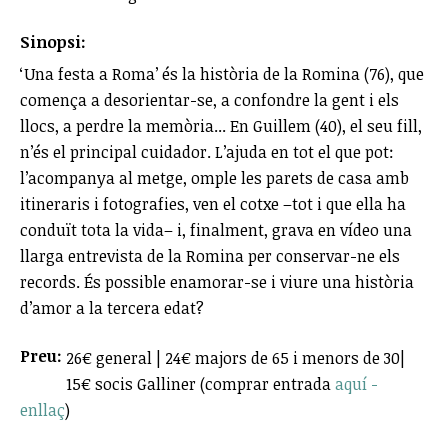
Sinopsi:
‘Una festa a Roma’ és la història de la Romina (76), que
comença a desorientar-se, a confondre la gent i els
llocs, a perdre la memòria... En Guillem (40), el seu fill,
n’és el principal cuidador. L’ajuda en tot el que pot:
l’acompanya al metge, omple les parets de casa amb
itineraris i fotografies, ven el cotxe –tot i que ella ha
conduït tota la vida– i, finalment, grava en vídeo una
llarga entrevista de la Romina per conservar-ne els
records. És possible enamorar-se i viure una història
d’amor a la tercera edat?
Preu:
26€ general | 24€ majors de 65 i menors de 30|
15€ socis Galliner (comprar entrada
aquí -
enllaç
)