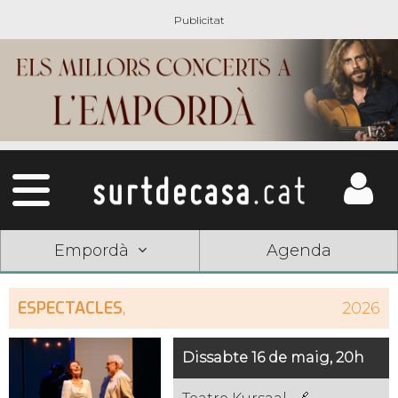
Empordà
Agenda
ESPECTACLES
,
2026
Dissabte 16 de maig, 20h