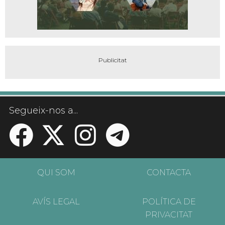
Segueix-nos a...
QUI SOM
CONTACTA
AVÍS LEGAL
POLÍTICA DE
PRIVACITAT