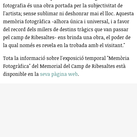
fotografia és una obra portada per la subjectivitat de
l'artista; sense sublimar ni deshonrar mai el lloc. Aquesta
memòria fotogràfica -alhora única i universal, i a favor
del record dels milers de destins tràgics que van passar
pel camp de Ribesaltes- ens brinda una obra, el poder de
la qual només es revela en la trobada amb el visitant."
Tota la informació sobre l'exposició temporal "Memòria
Fotogràfica" del Memorial del Camp de Ribesaltes està
disponible en la
seva pàgina web
.
Amb el suport