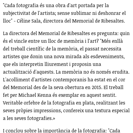
"Cada fotografia és una obra d'art portada per la
subjectivitat de l'artista; sense sublimar ni deshonrar el
lloc" - Céline Sala, directora del Memorial de Ribesaltes.
La directora del Memorial de Ribesaltes es pregunta: quin
és el vincle entre un lloc de memòria i l'art? "Més enllà
del treball científic de la memòria, el passat necessita
artistes que donin una nova mirada als esdeveniments,
que els interpretin lliurement i proposin una
actualització d'aquests. La memòria no és només erudita.
L'acolliment d'artistes contemporanis ha estat en el cor
del Memorial des de la seva obertura en 2015. El treball
fet per Michael Kenna és exemplar en aquest sentit.
Veritable orfebre de la fotografia en plata, realitzant les
seves pròpies impressions, confereix una textura especial
a les seves fotografies.»
I conclou sobre la importància de la fotografia: "Cada