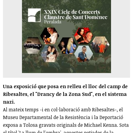
Una exposició que posa en relleu el lloc del camp de
Ribesaltes, el "Drancy de la Zona Sud", en el sistema
nazi.
Al mateix temps -i en col·laboració amb Ribesaltes-, el
Museu Departamental de la Resistència i la Deportació
exposa a Tolosa gravats originals de Michael Kenna. Sota
el títol 'La llum de l'ombra', aquestes petjades de la