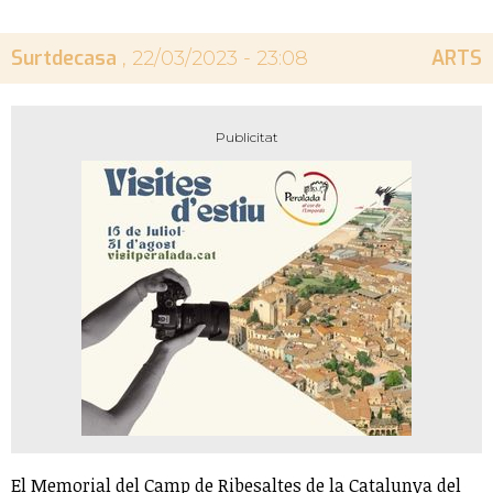
Surtdecasa
ARTS
, 22/03/2023 - 23:08
El Memorial del Camp de Ribesaltes de la Catalunya del