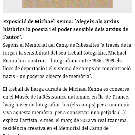
Exposició de Michael Kenna: "Afegeix als arxius
històrics la poesia i el poder sensible dels arxius de
l'autor".
Segons el Memorial del Camp de Ribesaltes "a través de la
força i la sensibilitat del seu treball fotogràfic, Michael
Kenna ha construït - fotografiant entre 1986 i 1999 els
llocs de deportació i el sistema de camps de concentració
nazis - un poderós objecte de memòria".
El treball de llarga durada de Michael Kenna es conserva
en el Musée de la Résistance nationale, en Île-de-France.
"Vaig haver de fotografiar-los (els camps) per a mantenir
viva aquesta memòria, per a conservar una petjada (...)",
explica l'artista. A més, el març de 2022 va realitzar una
residència creativa en el Memorial del Camp de