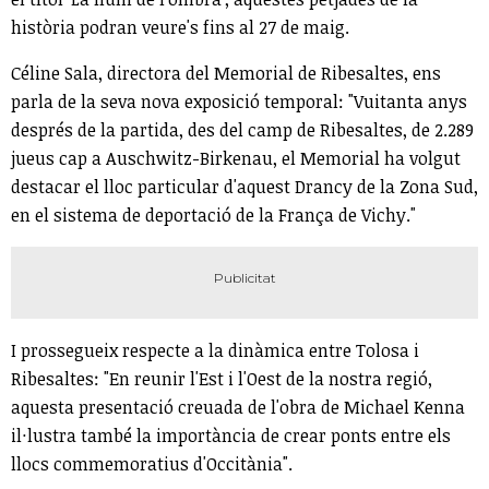
història podran veure's fins al 27 de maig.
Céline Sala, directora del Memorial de Ribesaltes, ens
parla de la seva nova exposició temporal: "Vuitanta anys
després de la partida, des del camp de Ribesaltes, de 2.289
jueus cap a Auschwitz-Birkenau, el Memorial ha volgut
destacar el lloc particular d'aquest Drancy de la Zona Sud,
en el sistema de deportació de la França de Vichy."
I prossegueix respecte a la dinàmica entre Tolosa i
Ribesaltes: "En reunir l'Est i l'Oest de la nostra regió,
aquesta presentació creuada de l'obra de Michael Kenna
il·lustra també la importància de crear ponts entre els
llocs commemoratius d'Occitània".