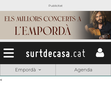
Empordà
Agenda
<